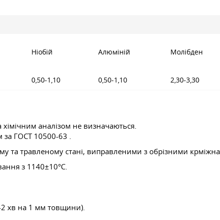
Ніобій
Алюміній
Молібден
0,50-1,10
0,50-1,10
2,30-3,30
та хімічним аналізом не визначаються.
м за
ГОСТ 10500-63
.
ному та травленому стані, виправленими з обрізними крмі
ання з 1140±10°С.
-2 хв на 1 мм товщини).