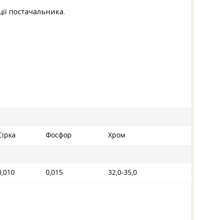
ції постачальника.
Сірка
Фосфор
Хром
0,010
0,015
32,0-35,0