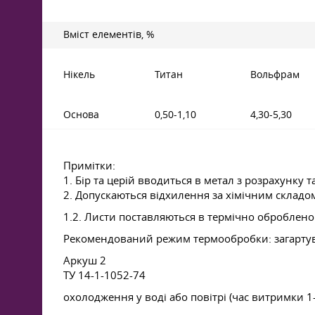
Вміст елементів, %
Нікель
Титан
Вольфрам
Основа
0,50-1,10
4,30-5,30
Примітки:
1. Бір та церій вводиться в метал з розрахунку 
2. Допускаються відхилення за хімічним складо
1.2. Листи поставляються в термічно обробле
Рекомендований режим термообробки: загартув
Аркуш 2
ТУ 14-1-1052-74
охолодження у воді або повітрі (час витримки 1