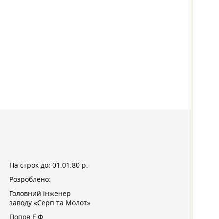
На строк до:
01.01.80 р.
Розроблено:
Головний інженер
заводу «Серп та Молот»
Попов Е.Ф.