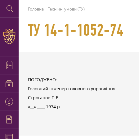
Головна
Технічні умови (ТУ)
ТУ 14-1-1052-74
ПОГОДЖЕНО:
Головний інженер головного управління
Строганов Г. Б.
«__» ____ 1974 р.