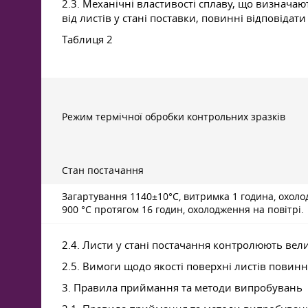
2.3. Механічні властивості сплаву, що визнача
від листів у стані поставки, повинні відповідати 
Таблиця 2
Режим термічної обробки контрольних зразків
Стан постачання
Загартування 1140±10°С, витримка 1 година, охоло
900 °C протягом 16 годин, охолодження на повітрі.
2.4. Листи у стані постачання контролюють вел
2.5. Вимоги щодо якості поверхні листів повинн
3. Правила приймання та методи випробувань