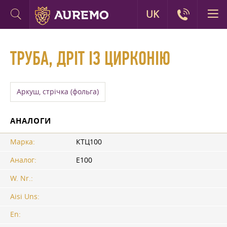
UK
ТРУБА, ДРІТ ІЗ ЦИРКОНІЮ
Аркуш, стрічка (фольга)
АНАЛОГИ
Марка:
КТЦ100
Аналог:
Е100
W. Nr.:
Aisi Uns:
En: