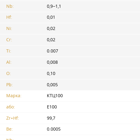
Nb:
0,9−1,1
Hf:
0,01
Ni:
0,02
Cr:
0,02
Ti:
0.007
Al:
0,008
O:
0,10
Pb:
0,005
Марка:
КТЦ100
або:
Е100
Zr+Hf:
99,7
Be:
0.0005