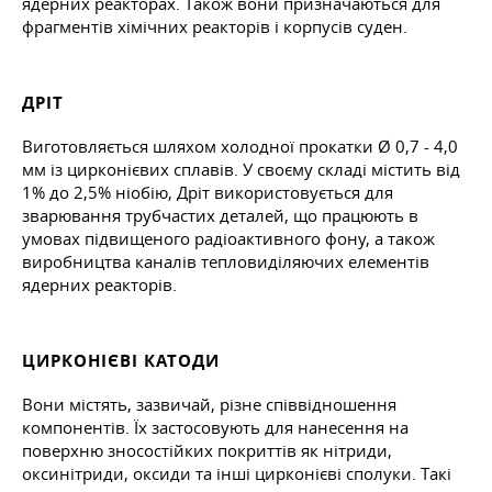
ядерних реакторах. Також вони призначаються для
фрагментів хімічних реакторів і корпусів суден.
ДРІТ
Виготовляється шляхом холодної прокатки Ø 0,7 - 4,0
мм із цирконієвих сплавів. У своєму складі містить від
1% до 2,5% ніобію, Дріт використовується для
зварювання трубчастих деталей, що працюють в
умовах підвищеного радіоактивного фону, а також
виробництва каналів тепловиділяючих елементів
ядерних реакторів.
ЦИРКОНІЄВІ КАТОДИ
Вони містять, зазвичай, різне співвідношення
компонентів. Їх застосовують для нанесення на
поверхню зносостійких покриттів як нітриди,
оксинітриди, оксиди та інші цирконієві сполуки. Такі