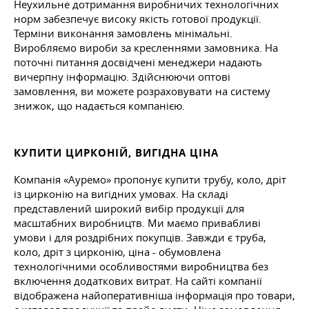
Неухильне дотримання виробничих технологічних
норм забезпечує високу якість готової продукції.
Терміни виконання замовлень мінімальні.
Виробляємо вироби за кресленнями замовника. На
поточні питання досвідчені менеджери надають
вичерпну інформацію. Здійснюючи оптові
замовлення, ви можете розраховувати на систему
знижок, що надається компанією.
КУПИТИ ЦИРКОНІЙ, ВИГІДНА ЦІНА
Компанія «Ауремо» пропонує купити трубу, коло, дріт
із цирконію на вигідних умовах. На складі
представлений широкий вибір продукції для
масштабних виробництв. Ми маємо привабливі
умови і для роздрібних покупців. Завжди є труба,
коло, дріт з цирконію, ціна - обумовлена
технологічними особливостями виробництва без
включення додаткових витрат. На сайті компанії
відображена найоперативніша інформація про товари,