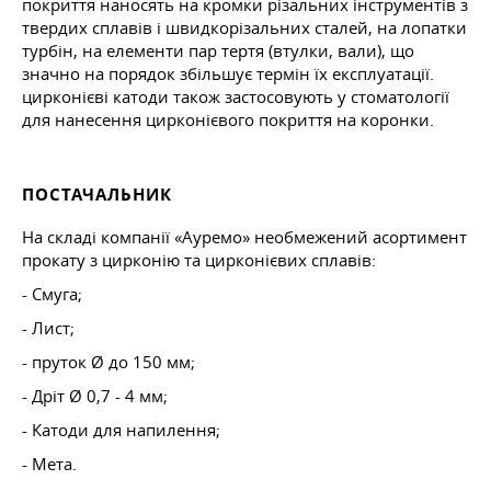
покриття наносять на кромки різальних інструментів з
твердих сплавів і швидкорізальних сталей, на лопатки
турбін, на елементи пар тертя (втулки, вали), що
значно на порядок збільшує термін їх експлуатації.
цирконієві катоди також застосовують у стоматології
для нанесення цирконієвого покриття на коронки.
ПОСТАЧАЛЬНИК
На складі компанії «Ауремо» необмежений асортимент
прокату з цирконію та цирконієвих сплавів:
- Смуга;
- Лист;
- пруток Ø до 150 мм;
- Дріт Ø 0,7 - 4 мм;
- Катоди для напилення;
- Мета.