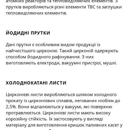
атомних реакторів та тепловиділяючих елементів. З
прутків виробляються різні елементи ТВС та заглушки
тепловиділяючих елементів.
ЙОДИДНІ ПРУТКИ
Дані прутки є особливим видом продукції із
найчистішого цирконію. Такий цирконій одержують
способом йодидного рафінування. З них
виготовляють електроди, вакуумні пристрої, мушлі.
ХОЛОДНОКАТАНІ ЛИСТИ
Цирконієві листи виробляються шляхом холодного
прокату із цирконієвих сплавів, легованих ніобієм до
2,5%. Вони відпалюються у вакуумі, які поверхню
протравлюється. Цирконієві листи мають високу
корозійну стійкість. Їх застосовують у вигляді
матеріалу для виготовлення кришок паливних касет у