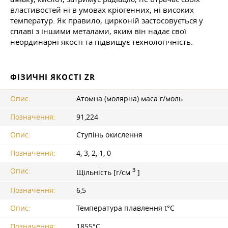
властивостей ні в умовах кріогенних, ні високих
температур. Як правило, цирконій застосовується у
сплаві з іншими металами, яким він надає свої
неординарні якості та підвищує технологічність.
ФІЗИЧНІ ЯКОСТІ ZR
Опис:
Атомна (молярна) маса г/моль
Позначення:
91,224
Опис:
Ступінь окислення
Позначення:
4, 3, 2, 1, 0
3
Опис:
Щільність [г/см
]
Позначення:
6,5
Опис:
Температура плавлення t°С
Позначення:
1855°С