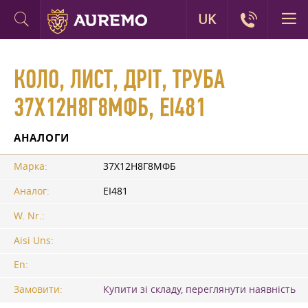
UK
КОЛО, ЛИСТ, ДРІТ, ТРУБА
37Х12Н8Г8МФБ, ЕІ481
АНАЛОГИ
Марка:
37Х12Н8Г8МФБ
Аналог:
ЕІ481
W. Nr.:
Aisi Uns:
En:
Замовити:
Купити зі складу, переглянути наявність