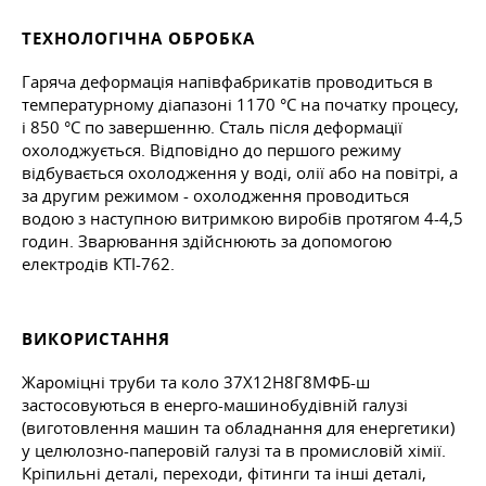
ТЕХНОЛОГІЧНА ОБРОБКА
Гаряча деформація напівфабрикатів проводиться в
температурному діапазоні 1170 °C на початку процесу,
і 850 °C по завершенню. Сталь після деформації
охолоджується. Відповідно до першого режиму
відбувається охолодження у воді, олії або на повітрі, а
за другим режимом - охолодження проводиться
водою з наступною витримкою виробів протягом 4-4,5
годин. Зварювання здійснюють за допомогою
електродів КТІ-762.
ВИКОРИСТАННЯ
Жароміцні труби та коло 37Х12Н8Г8МФБ-ш
застосовуються в енерго-машинобудівній галузі
(виготовлення машин та обладнання для енергетики)
у целюлозно-паперовій галузі та в промисловій хімії.
Кріпильні деталі, переходи, фітинги та інші деталі,