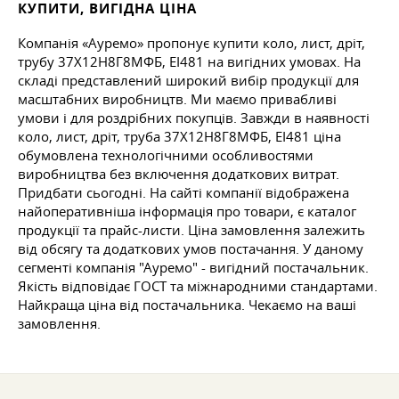
КУПИТИ, ВИГІДНА ЦІНА
Компанія «Ауремо» пропонує купити коло, лист, дріт,
трубу 37Х12Н8Г8МФБ, ЕІ481 на вигідних умовах. На
складі представлений широкий вибір продукції для
масштабних виробництв. Ми маємо привабливі
умови і для роздрібних покупців. Завжди в наявності
коло, лист, дріт, труба 37Х12Н8Г8МФБ, ЕІ481 ціна
обумовлена технологічними особливостями
виробництва без включення додаткових витрат.
Придбати сьогодні. На сайті компанії відображена
найоперативніша інформація про товари, є каталог
продукції та прайс-листи. Ціна замовлення залежить
від обсягу та додаткових умов постачання. У даному
сегменті компанія "Ауремо" - вигідний постачальник.
Якість відповідає ГОСТ та міжнародними стандартами.
Найкраща ціна від постачальника. Чекаємо на ваші
замовлення.