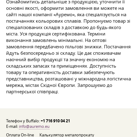
Ознайомитись детальніше з продукцією, уточнити її
основні якості, оформити замовлення ви можете на
сайті нашої компанії «Ауремо», яка спеціалізується на
постачаннях кольорових сплавів. Пропонуємо товар зі
спеціалізованих складів з доставкою до будь-якого
міста. Уся продукція сертифікована. Терміни
виконання замовлень мінімальні. На оптові
замовлення передбачено пільгові знижки. Постачання
йдуть безпосередньо зі складу. Це дає споживачам
наочний вибір продукції та значну економію на
складських запасах та приміщеннях. Доступність
товару та оперативність доставки забезпечують
представництва, розташовані у міжнародна логістична
мережа, містах Східної Європи. Запрошуємо до
партнерської співпраці.
Телефон у Buffalo:
+1 716 910 04 21
E-mail:
info@auremo.eu
Оплата On-line
Калькулятор металопрокату