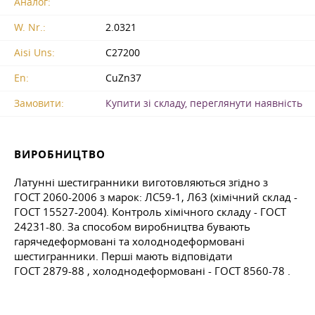
Аналог:
W. Nr.:
2.0321
Aisi Uns:
C27200
En:
CuZn37
Замовити:
Купити зі складу, переглянути наявність
ВИРОБНИЦТВО
Латунні шестигранники виготовляються згідно з
ГОСТ 2060-2006
з марок: ЛС59-1, Л63 (хімічний склад -
ГОСТ
15527-2004). Контроль хімічного складу -
ГОСТ
24231-80. За способом виробництва бувають
гарячедеформовані та холоднодеформовані
шестигранники. Перші мають відповідати
ГОСТ 2879-88
, холоднодеформовані -
ГОСТ 8560-78
.