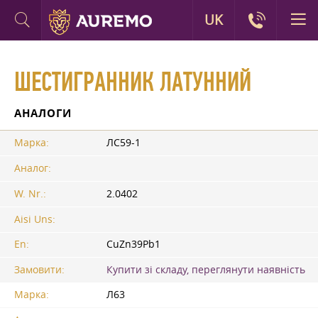
UK
ШЕСТИГРАННИК ЛАТУННИЙ
АНАЛОГИ
Марка:
ЛС59-1
Аналог:
W. Nr.:
2.0402
Aisi Uns:
En:
CuZn39Pb1
Замовити:
Купити зі складу, переглянути наявність
Марка:
Л63