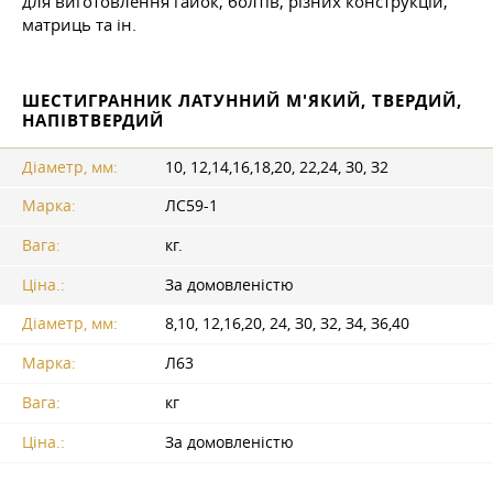
для виготовлення гайок, болтів, різних конструкцій,
матриць та ін.
ШЕСТИГРАННИК ЛАТУННИЙ М'ЯКИЙ, ТВЕРДИЙ,
НАПІВТВЕРДИЙ
Діаметр, мм:
10, 12,14,16,18,20, 22,24, З0, З2
Марка:
ЛС59-1
Вага:
кг.
Ціна.:
За домовленістю
Діаметр, мм:
8,10, 12,16,20, 24, З0, З2, З4, З6,40
Марка:
Л63
Вага:
кг
Ціна.:
За домовленістю