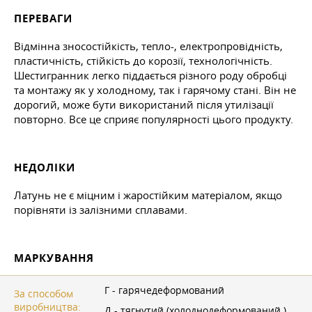
ПЕРЕВАГИ
Відмінна зносостійкість, тепло-, електропровідність,
пластичність, стійкість до корозії, технологічність.
Шестигранник легко піддається різного роду обробці
та монтажу як у холодному, так і гарячому стані. Він не
дорогий, може бути використаний після утилізації
повторно. Все це сприяє популярності цього продукту.
НЕДОЛІКИ
Латунь не є міцним і жаростійким матеріалом, якщо
порівняти із залізними сплавами.
МАРКУВАННЯ
Г - гарячедеформований
За способом
виробництва:
Д - тягнутий (холоднодеформований.)