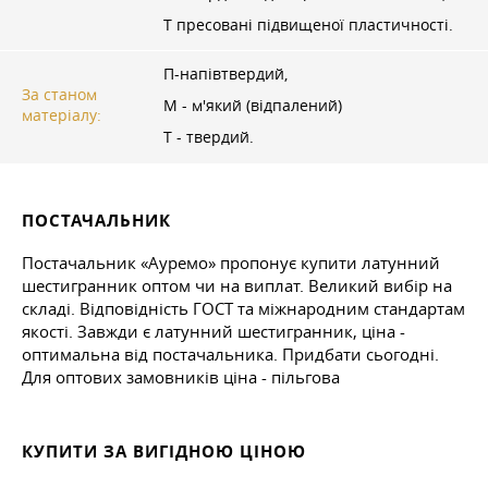
Т пресовані підвищеної пластичності.
П-напівтвердий,
За станом
М - м'який (відпалений)
матеріалу:
Т - твердий.
ПОСТАЧАЛЬНИК
Постачальник «Ауремо» пропонує купити латунний
шестигранник оптом чи на виплат. Великий вибір на
складі. Відповідність ГОСТ та міжнародним стандартам
якості. Завжди є латунний шестигранник, ціна -
оптимальна від постачальника. Придбати сьогодні.
Для оптових замовників ціна - пільгова
КУПИТИ ЗА ВИГІДНОЮ ЦІНОЮ