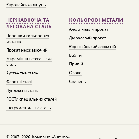
Європейська латунь
НЕРЖАВІЮЧА ТА
КОЛЬОРОВІ МЕТАЛИ
ЛЕГОВАНА СТАЛЬ
Алюмінієвий прокат
Порошки кольорових
Дюралевий прокат
металів
Європейський алюміній
Прокат нержавіючий
Бабіти
Жароміцна нержавіюча
Припій
сталь
Олово
Аустенітна сталь
Свинець
Феритні сталі
Дуплексна сталь
ГОСТи спеціальних сталей
Інструментальна сталь
© 2007–2026. Компанія «Auremo».