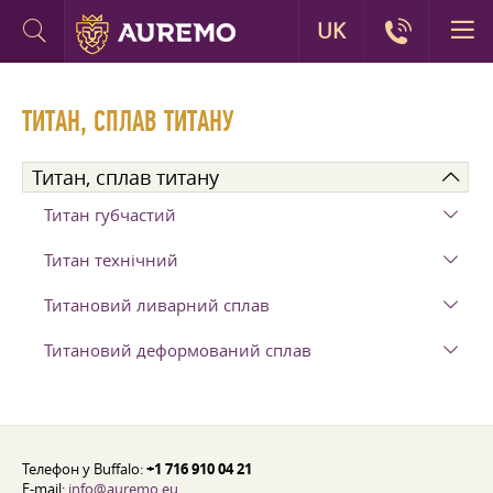
UK
ТИТАН, СПЛАВ ТИТАНУ
Титан, сплав титану
Титан губчастий
Титан технічний
Титановий ливарний сплав
Титановий деформований сплав
Телефон у Buffalo:
+1 716 910 04 21
E-mail:
info@auremo.eu