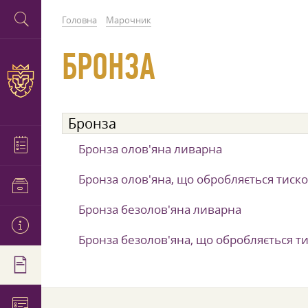
Головна
Марочник
БРОНЗА
Бронза
Бронза олов'яна ливарна
Бронза олов'яна, що обробляється тиск
Бронза безолов'яна ливарна
Бронза безолов'яна, що обробляється т