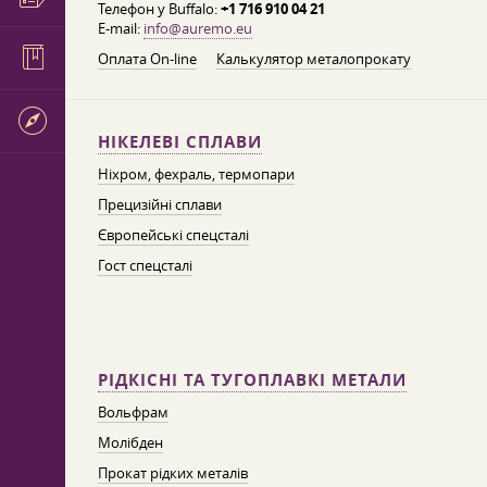
Телефон у Buffalo:
+1 716 910 04 21
E-mail:
info@auremo.eu
Оплата On-line
Калькулятор металопрокату
НІКЕЛЕВІ СПЛАВИ
Ніхром, фехраль, термопари
Прецизійні сплави
Європейські спецсталі
Гост спецсталі
РІДКІСНІ ТА ТУГОПЛАВКІ МЕТАЛИ
Вольфрам
Молібден
Прокат рідких металів