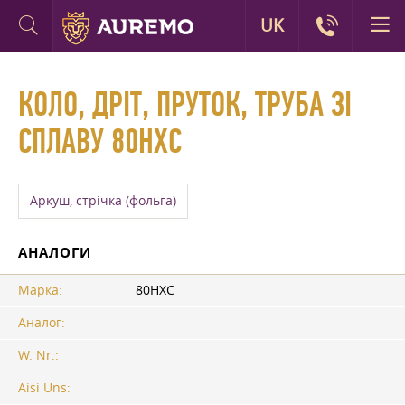
UK
КОЛО, ДРІТ, ПРУТОК, ТРУБА ЗІ
СПЛАВУ 80НХС
Аркуш, стрічка (фольга)
АНАЛОГИ
Марка:
80НХС
Аналог:
W. Nr.:
Aisi Uns: