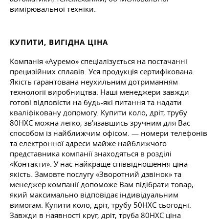
вимірювальної техніки.
КУПИТИ, ВИГІДНА ЦІНА
Компанія «Ауремо» спеціалізується на постачанні
прецизійних сплавів. Уся продукція сертифікована.
Якість гарантована неухильним дотриманням
технології виробництва. Наші менеджери завжди
готові відповісти на будь-які питання та надати
кваліфіковану допомогу. Купити коло, дріт, трубу
80НХС можна легко, зв'язавшись зручним для Вас
способом із найближчим офісом. — номери телефонів
та електронної адреси майже найближчого
представника компанії знаходяться в розділі
«Контакти». У нас найкраще співвідношення ціна-
якість. Замовте послугу «Зворотний дзвінок» та
менеджер компанії допоможе Вам підібрати товар,
який максимально відповідає індивідуальним
вимогам. Купити коло, дріт, трубу 50НХС сьогодні.
Завжди в наявності круг, дріт, труба 80НХС ціна