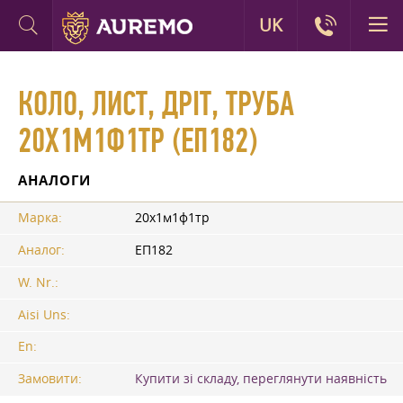
UK
КОЛО, ЛИСТ, ДРІТ, ТРУБА
20Х1М1Ф1ТР (ЕП182)
АНАЛОГИ
Марка:
20х1м1ф1тр
Аналог:
ЕП182
W. Nr.:
Aisi Uns:
En:
Замовити:
Купити зі складу, переглянути наявність