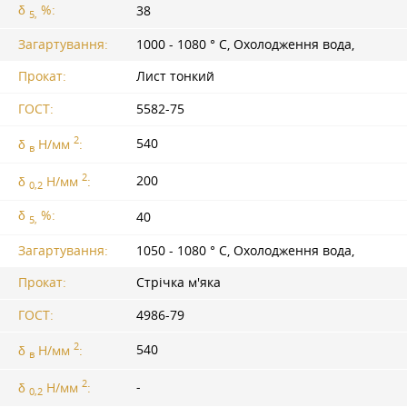
δ
%:
38
5,
Загартування:
1000 - 1080 ° C, Охолодження вода,
Прокат:
Лист тонкий
ГОСТ:
5582-75
2
540
δ
Н/мм
:
в
2
200
δ
Н/мм
:
0,2
δ
%:
40
5,
Загартування:
1050 - 1080 ° C, Охолодження вода,
Прокат:
Стрічка м'яка
ГОСТ:
4986-79
2
540
δ
Н/мм
:
в
2
-
δ
Н/мм
:
0,2