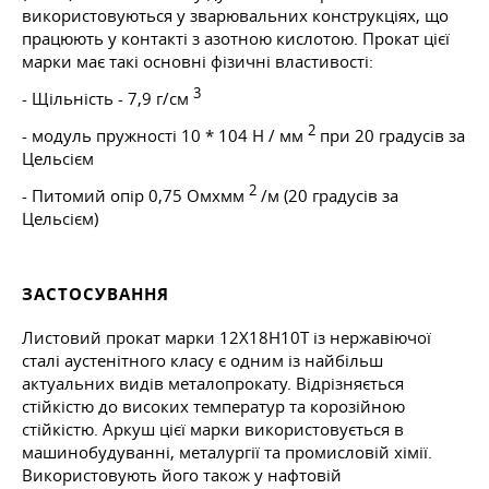
використовуються у зварювальних конструкціях, що
працюють у контакті з азотною кислотою. Прокат цієї
марки має такі основні фізичні властивості:
3
- Щільність - 7,9 г/см
2
- модуль пружності 10 * 104 Н / мм
при 20 градусів за
Цельсієм
2
- Питомий опір 0,75 Омxмм
/м (20 градусів за
Цельсієм)
ЗАСТОСУВАННЯ
Листовий прокат марки 12Х18Н10Т із нержавіючої
сталі аустенітного класу є одним із найбільш
актуальних видів металопрокату. Відрізняється
стійкістю до високих температур та корозійною
стійкістю. Аркуш цієї марки використовується в
машинобудуванні, металургії та промисловій хімії.
Використовують його також у нафтовій