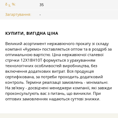
δ
%:
35
5,
Загартування:
-
КУПИТИ, ВИГІДНА ЦІНА
Великий асортимент нержавіючого прокату зі складу
компанії «Ауремо» поставляється оптом та в роздріб за
оптимальною вартістю. Ціна нержавіючої сталевої
стрічки 12Х18Н10Т формується з урахуванням
технологічних особливостей виробництва, без
включення додаткових витрат. Вся продукція
сертифікована, за потреби проходить додатковий
контроль. Терміни реалізації замовлень - мінімальні.
На зв'язку - досвідчені менеджери компанії, які завжди
проконсультують вас з питань, що виникли. При
оптових замовленнях надаються суттєві знижки.