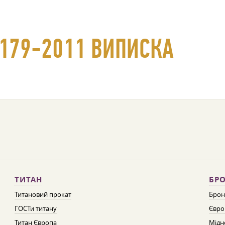
2179-2011 ВИПИСКА
ТИТАН
БРО
Титановий прокат
Брон
ГОСТи титану
Євро
Титан Європа
Мідн