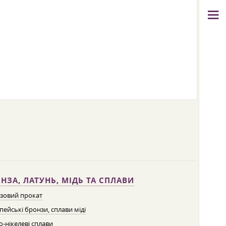
НЗА, ЛАТУНЬ, МІДЬ ТА СПЛАВИ
зовий прокат
пейські бронзи, сплави міді
о-нікелеві сплави