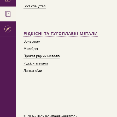
Гост спецсталі
РІДКІСНІ ТА ТУГОПЛАВКІ МЕТАЛИ
Вольфрам
Молібден
Прокат рідких металів
Рідкісні метали
Лантаноїди
© 2007–2026. Компанія «Auremo».