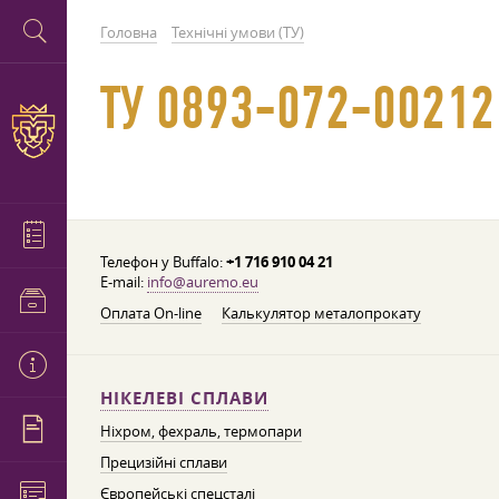
Головна
Технічні умови (ТУ)
ТУ 0893-072-0021
Телефон у Buffalo:
+1 716 910 04 21
E-mail:
info@auremo.eu
Оплата On-line
Калькулятор металопрокату
НІКЕЛЕВІ СПЛАВИ
Ніхром, фехраль, термопари
Прецизійні сплави
Європейські спецсталі