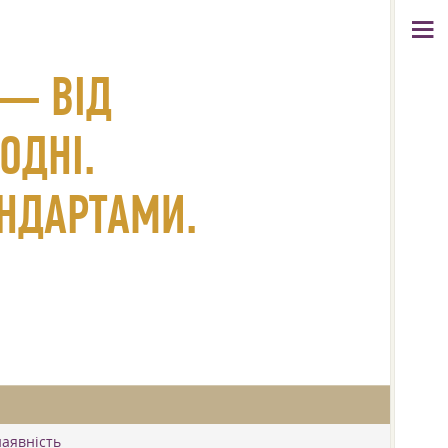
 — ВІД
ОДНІ.
АНДАРТАМИ.
наявність