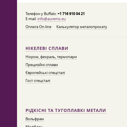
Телефон у Buffalo:
+1 716 910 04 21
E-mail:
info@auremo.eu
Оплата On-line
Калькулятор металопрокату
НІКЕЛЕВІ СПЛАВИ
Ніхром, фехраль, термопари
Прецизійні сплави
Європейські спецсталі
Гост спецсталі
РІДКІСНІ ТА ТУГОПЛАВКІ МЕТАЛИ
Вольфрам
Молібден