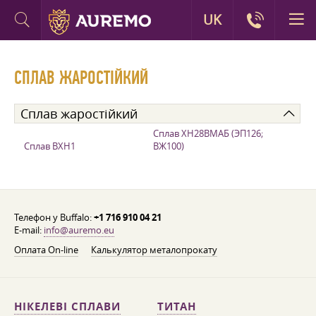
UK
СПЛАВ ЖАРОСТІЙКИЙ
Сплав жаростійкий
Сплав ХН28ВМАБ (ЭП126;
Сплав ВХН1
ВЖ100)
Телефон у Buffalo:
+1 716 910 04 21
E-mail:
info@auremo.eu
Оплата On-line
Калькулятор металопрокату
НІКЕЛЕВІ СПЛАВИ
ТИТАН