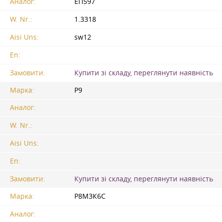
Аналог:
ЕП597
W. Nr.:
1.3318
Aisi Uns:
sw12
En:
Замовити:
Купити зі складу, переглянути наявність
Марка:
Р9
Аналог:
W. Nr.:
Aisi Uns:
En:
Замовити:
Купити зі складу, переглянути наявність
Марка:
Р8М3К6С
Аналог: