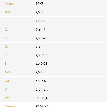
Марка:
Р9К5
Mn:
до 0.5
Si:
до 0.5
C:
0.9 - 1
Ni:
до 0.4
Cr:
3.8 - 4.4
P:
до 0.03
S:
до 0.03
Mo:
до 1
Co:
5,0-6,0
V:
2.3 - 2.7
W:
9,0-10,0
Марка:
Р6М5К5