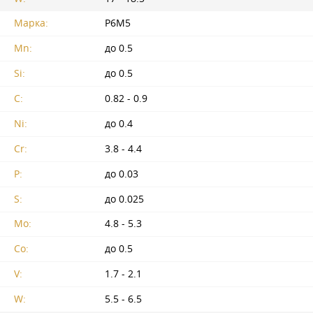
Марка:
Р6М5
Mn:
до 0.5
Si:
до 0.5
C:
0.82 - 0.9
Ni:
до 0.4
Cr:
3.8 - 4.4
P:
до 0.03
S:
до 0.025
Mo:
4.8 - 5.3
Co:
до 0.5
V:
1.7 - 2.1
W:
5.5 - 6.5