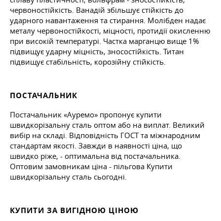
червоностійкість. Ванадій збільшує стійкість до
ударного навантаження та стирання. Молібден надає
металу червоностійкості, міцності, протидії окисленню
при високій температурі. Частка марганцю вище 1%
підвищує ударну міцність, зносостійкість. Титан
підвищує стабільність, корозійну стійкість.
ПОСТАЧАЛЬНИК
Постачальник «Ауремо» пропонує купити
швидкорізальну сталь оптом або на виплат. Великий
вибір на складі. Відповідність ГОСТ та міжнародним
стандартам якості. Завжди в наявності ціна, що
швидко ріже, - оптимальна від постачальника.
Оптовим замовникам ціна - пільгова Купити
швидкорізальну сталь сьогодні.
КУПИТИ ЗА ВИГІДНОЮ ЦІНОЮ