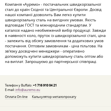
Компанія «Ауремо» - постачальник швидкорізальної
сталі до країн Східної та Центральної Європи. Досвід
нашої компанії дозволить Вам легко купити
швидкорізальну сталь на вигідних умовах. Якість
відповідає ГОСТ та міжнародним стандартам. У
каталозі надано необмежений вибір продукції. Завжди
в наявності коло, пруток із швидкорізальної сталі, ціна
- залежить від обсягу замовлення та додаткових умов
постачання. Оптовим замовникам - ціна пільгова. На
зв'язку досвідчені менеджери - оперативно
допоможуть купити швидкорізальну сталь оптом або
на виплат. Запрошуємо до партнерської співпраці.
Телефон у Buffalo:
+1 716 910 04 21
E-mail:
info@auremo.eu
Оплата On-line
Калькулятор металопрокату