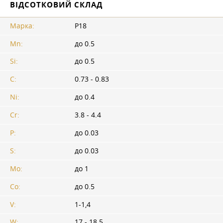
ВІДСОТКОВИЙ СКЛАД
Марка:
Р18
Mn:
до 0.5
Si:
до 0.5
C:
0.73 - 0.83
Ni:
до 0.4
Cr:
3.8 - 4.4
P:
до 0.03
S:
до 0.03
Mo:
до 1
Co:
до 0.5
V:
1-1,4
W:
17 - 18.5