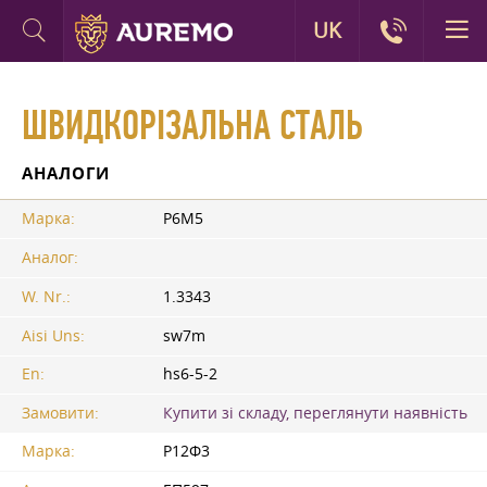
UK
ШВИДКОРІЗАЛЬНА СТАЛЬ
АНАЛОГИ
Марка:
Р6М5
Аналог:
W. Nr.:
1.3343
Aisi Uns:
sw7m
En:
hs6-5-2
Замовити:
Купити зі складу, переглянути наявність
Марка:
Р12Ф3