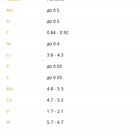
Mn:
до 0.5
Si:
до 0.5
C:
0.84 - 0.92
Ni:
до 0.4
Cr:
3.8 - 4.3
P:
до 0.03
S:
до 0.03
Mo:
4.8 - 5.3
Co:
4.7 - 5.2
V:
1.7 - 2.1
W:
5.7 - 6.7