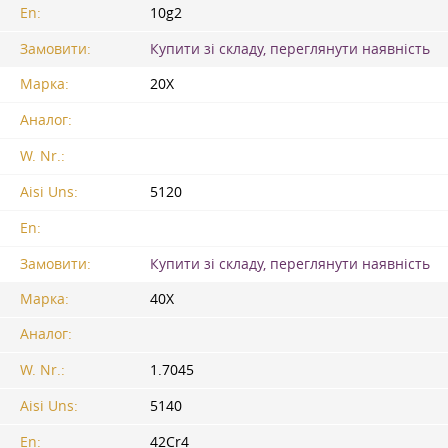
En:
10g2
Замовити:
Купити зі складу, переглянути наявність
Марка:
20Х
Аналог:
W. Nr.:
Aisi Uns:
5120
En:
Замовити:
Купити зі складу, переглянути наявність
Марка:
40Х
Аналог:
W. Nr.:
1.7045
Aisi Uns:
5140
En:
42Cr4