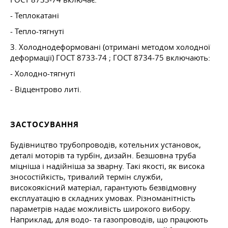
- Теплокатані
- Тепло-тягнуті
3. Холоднодеформовані (отримані методом холодної
деформації)
ГОСТ 8733-74
;
ГОСТ 8734-75
включають:
- Холодно-тягнуті
- Відцентрово литі.
ЗАСТОСУВАННЯ
Будівництво трубопроводів, котельних установок,
деталі моторів та турбін, дизайн. Безшовна труба
міцніша і надійніша за зварну. Такі якості, як висока
зносостійкість, тривалий термін служби,
високоякісний матеріал, гарантують безвідмовну
експлуатацію в складних умовах. Різноманітність
параметрів надає можливість широкого вибору.
Наприклад, для водо- та газопроводів, що працюють