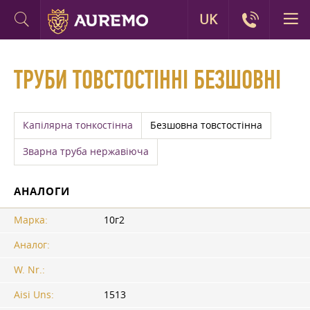
UK
ТРУБИ ТОВСТОСТІННІ БЕЗШОВНІ
Капілярна тонкостінна
Безшовна товстостінна
Зварна труба нержавіюча
АНАЛОГИ
Марка:
10г2
Аналог:
W. Nr.:
Aisi Uns:
1513