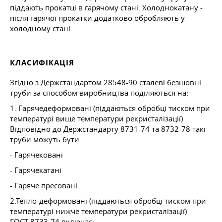
піддають прокатці в гарячому стані. Холоднокатану -
після гарячої прокатки додатково обробляють у
холодному стані.
КЛАСИФІКАЦІЯ
Згідно з Держстандартом 28548-90 сталеві безшовні
труби за способом виробництва поділяються на:
1. Гарячедеформовані (піддаються обробці тиском при
температурі вище температури рекристалізації)
Відповідно до Держстандарту 8731-74 та 8732-78 такі
труби можуть бути:
- Гарячековані
- Гарячекатані
- Гаряче пресовані.
2.Тепло-деформовані (піддаються обробці тиском при
температурі нижче температури рекристалізації)
ГОСТ 8733-74
включає: