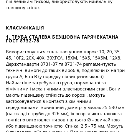
під великим тиском, використовують найбільшу
товщину стінок.
КЛАСИФІКАЦІЯ
1. ТРУБА СТАЛЕВА БЕЗШОВНА ГАРЯЧЕКАТАНА
ГОСТ 8732-78
Використовується сталь наступних марок: 10, 20, 35,
45, 10Г2, 20Х, 40Х, 30ХГСА, 15ХМ, 15Х5, 15Х5М, 12Х8.
Держстандарти 8731-87 та 8731-74 регламентують
технічні вимоги до таких виробів, поділяючи їх на три
групи А, Б та В (у порядку підвищення якості).
Найчастіше затребувана група, нормованої за
хімічними і механічними властивостями сталі. Вони
мають підвищену стійкість до корозії, можуть
застосовуватися в контакті з хімічними
середовищами. Зовнішній діаметр: у межах 25-530 мм
(на складі є труби до 426 мм), їх розрізняють також за
точністю виготовлення зовнішнього ∅ - звичайною
або підвищеною точністю. Стінка: 2.5 - 75 мм. Можуть