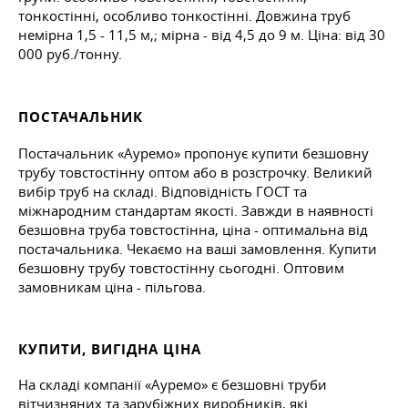
тонкостінні, особливо тонкостінні. Довжина труб
немірна 1,5 - 11,5 м,; мірна - від 4,5 до 9 м. Ціна: від 30
000 руб./тонну.
ПОСТАЧАЛЬНИК
Постачальник «Ауремо» пропонує купити безшовну
трубу товстостінну оптом або в розстрочку. Великий
вибір труб на складі. Відповідність ГОСТ та
міжнародним стандартам якості. Завжди в наявності
безшовна труба товстостінна, ціна - оптимальна від
постачальника. Чекаємо на ваші замовлення. Купити
безшовну трубу товстостінну сьогодні. Оптовим
замовникам ціна - пільгова.
КУПИТИ, ВИГІДНА ЦІНА
На складі компанії «Ауремо» є безшовні труби
вітчизняних та зарубіжних виробників, які