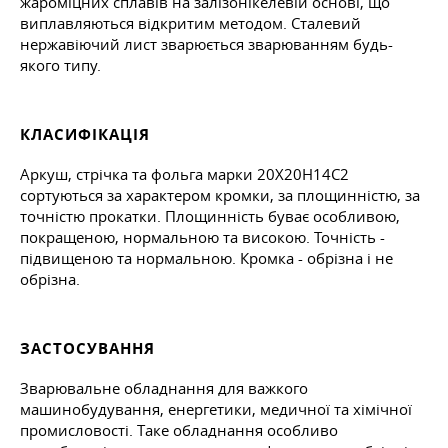
жароміцних сплавів на залізонікелевій основі, що
виплавляються відкритим методом. Сталевий
нержавіючий лист зварюється зварюванням будь-
якого типу.
КЛАСИФІКАЦІЯ
Аркуш, стрічка та фольга марки 20Х20Н14С2
сортуються за характером кромки, за площинністю, за
точністю прокатки. Площинність буває особливою,
покращеною, нормальною та високою. Точність -
підвищеною та нормальною. Кромка - обрізна і не
обрізна.
ЗАСТОСУВАННЯ
Зварювальне обладнання для важкого
машинобудування, енергетики, медичної та хімічної
промисловості. Таке обладнання особливо