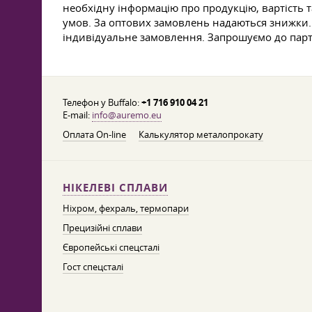
необхідну інформацію про продукцію, вартість т
умов. За оптових замовлень надаються знижки. 
індивідуальне замовлення. Запрошуємо до партн
Телефон у Buffalo:
+1 716 910 04 21
E-mail:
info@auremo.eu
Оплата On-line
Калькулятор металопрокату
НІКЕЛЕВІ СПЛАВИ
Ніхром, фехраль, термопари
Прецизійні сплави
Європейські спецсталі
Гост спецсталі