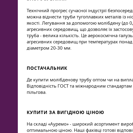
Технічний прогрес сучасної індустрії безпосере
можна віднести труби тугоплавких металів із ні
якості. Легування за допомогою молібдену (до 0,8
агресивних середовищ, що дозволяє їх застосов
труба - велика кількість. Це аерокосмічна галу
агресивних середовищ при температурах понад 1
діаметром 20-30 мм.
ПОСТАЧАЛЬНИК
Де купити молібденову трубу оптом чи на випла
Відповідність ГОСТ та міжнародним стандартам я
пільгова.
КУПИТИ ЗА ВИГІДНОЮ ЦІНОЮ
На складі «Ауремо» - широкий асортимент виробі
оптимальною ціною. Наші фахівці готові відпов