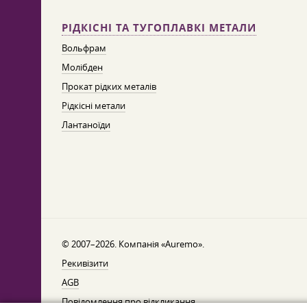
РІДКІСНІ ТА ТУГОПЛАВКІ МЕТАЛИ
Вольфрам
Молібден
Прокат рідких металів
Рідкісні метали
Лантаноїди
© 2007–2026. Компанія «Auremo».
Рекивізити
AGB
Повідомлення про відкликання