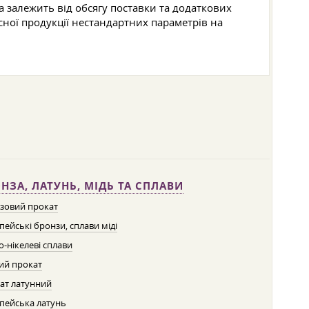
а залежить від обсягу поставки та додаткових
ної продукції нестандартних параметрів на
НЗА, ЛАТУНЬ, МІДЬ ТА СПЛАВИ
зовий прокат
пейські бронзи, сплави міді
о-нікелеві сплави
ий прокат
ат латунний
пейська латунь