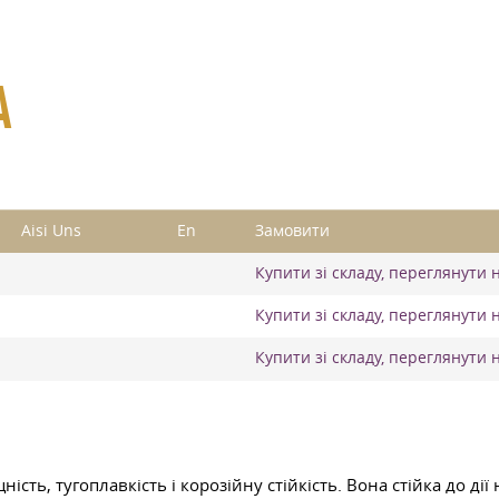
А
Aisi Uns
En
Замовити
Купити зі складу, переглянути 
Купити зі складу, переглянути 
Купити зі складу, переглянути 
ість, тугоплавкість і корозійну стійкість. Вона стійка до д