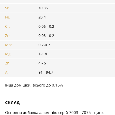
Si:
≤0.35
Fe:
≤0.4
Cr:
0.06 - 0.2
Zr:
0.08 - 0.2
Mn:
0.2-0.7
Mg:
1-1.8
Zn:
4 - 5
Al:
91 - 94.7
Інші домішки, всього до 0.15%
СКЛАД
Основна добавка алюмінію серій 7003 - 7075 - цинк.