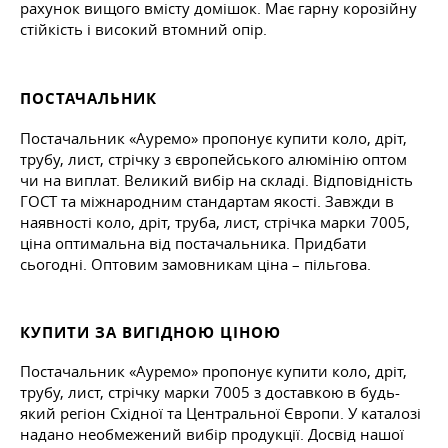
рахунок вищого вмісту домішок. Має гарну корозійну
стійкість і високий втомний опір.
ПОСТАЧАЛЬНИК
Постачальник «Ауремо» пропонує купити коло, дріт,
трубу, лист, стрічку з європейського алюмінію оптом
чи на виплат. Великий вибір на складі. Відповідність
ГОСТ та міжнародним стандартам якості. Завжди в
наявності коло, дріт, труба, лист, стрічка марки 7005,
ціна оптимальна від постачальника. Придбати
сьогодні. Оптовим замовникам ціна – пільгова.
КУПИТИ ЗА ВИГІДНОЮ ЦІНОЮ
Постачальник «Ауремо» пропонує купити коло, дріт,
трубу, лист, стрічку марки 7005 з доставкою в будь-
який регіон Східної та Центральної Європи. У каталозі
надано необмежений вибір продукції. Досвід нашої