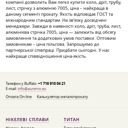
компанії дозволить Вам легко купити коло, дріт, трубу,
лист, стрічку з алюмінію 7005, ціна – найкраща в
даному сегменті прокату. Якість відповідає ГОСТ та
міжнародним стандартам. На зв'язку досвідчені
менеджери. Завжди в наявності коло, дріт, труба, лист,
алюмінієва стрічка 7005, ціна — залежить від обсягу
замовлення та додаткових умов поставки. Оптовим
замовникам – ціна пільгова. Запрошуємо до
партнерської співпраці. Придбати сьогодні. У нас
найкраще співвідношення ціна-якість.
Телефон у Buffalo:
+1 716 910 04 21
E-mail:
info@auremo.eu
Оплата On-line
Калькулятор металопрокату
НІКЕЛЕВІ СПЛАВИ
ТИТАН