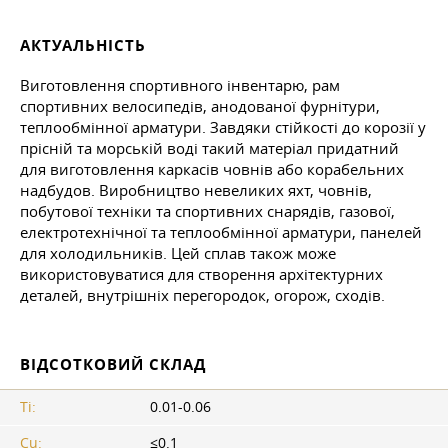
АКТУАЛЬНІСТЬ
Виготовлення спортивного інвентарю, рам
спортивних велосипедів, анодованої фурнітури,
теплообмінної арматури. Завдяки стійкості до корозії у
прісній та морській воді такий матеріал придатний
для виготовлення каркасів човнів або корабельних
надбудов. Виробництво невеликих яхт, човнів,
побутової техніки та спортивних снарядів, газової,
електротехнічної та теплообмінної арматури, панелей
для холодильників. Цей сплав також може
використовуватися для створення архітектурних
деталей, внутрішніх перегородок, огорож, сходів.
ВІДСОТКОВИЙ СКЛАД
Ti:
0.01-0.06
Cu:
≤0.1