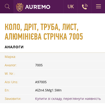
UK
КОЛО, ДРІТ, ТРУБА, ЛИСТ,
АЛЮМІНІЄВА СТРІЧКА 7005
АНАЛОГИ
Марка:
Аналог:
7005
W. Nr.:
Aisi Uns:
A97005
En:
AlZn4.5Mg1.5Mn
Замовити:
Купити зі складу, переглянути наявність