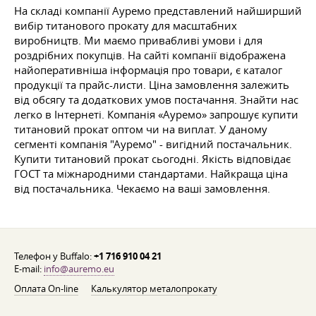
На складі компанії Ауремо представлений найширший
вибір титанового прокату для масштабних
виробництв. Ми маємо привабливі умови і для
роздрібних покупців. На сайті компанії відображена
найоперативніша інформація про товари, є каталог
продукції та прайс-листи. Ціна замовлення залежить
від обсягу та додаткових умов постачання. Знайти нас
легко в Інтернеті. Компанія «Ауремо» запрошує купити
титановий прокат оптом чи на виплат. У даному
сегменті компанія "Ауремо" - вигідний постачальник.
Купити титановий прокат сьогодні. Якість відповідає
ГОСТ та міжнародними стандартами. Найкраща ціна
від постачальника. Чекаємо на ваші замовлення.
Телефон у Buffalo:
+1 716 910 04 21
E-mail:
info@auremo.eu
Оплата On-line
Калькулятор металопрокату