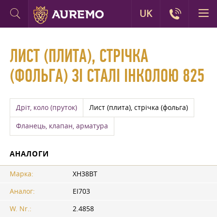
UK
ЛИСТ (ПЛИТА), СТРІЧКА
(ФОЛЬГА) ЗІ СТАЛІ ІНКОЛОЮ 825
Дріт, коло (пруток)
Лист (плита), стрічка (фольга)
Фланець, клапан, арматура
АНАЛОГИ
Марка:
ХН38ВТ
Аналог:
ЕІ703
W. Nr.:
2.4858