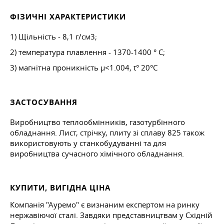
ФІЗИЧНІ ХАРАКТЕРИСТИКИ
1) Щільність - 8,1 г/см3;
2) температура плавлення - 1370-1400 ° С;
3) магнітна проникність µ<1.004, t° 20°С
ЗАСТОСУВАННЯ
Виробництво теплообмінників, газотурбінного
обладнання. Лист, стрічку, плиту зі сплаву 825 також
використовують у станкобудуванні та для
виробництва сучасного хімічного обладнання.
КУПИТИ, ВИГІДНА ЦІНА
Компанія "Ауремо" є визнаним експертом на ринку
нержавіючої сталі. Завдяки представництвам у Східній