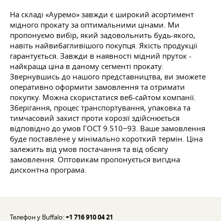
На складі «Ауремо» завжди є широкий асортимент
мідного прокату за оптимальними цінами. Ми
пропонуємо вибір, який задовольнить будь-якого,
навіть найвибагливішого покупця. Якість продукції
гарантується. Завжди в наявності мідний пруток -
найкраща ціна в даному сегменті прокату.
Звернувшись до нашого представництва, ви зможете
оперативно оформити замовлення та отримати
покупку. Можна скористатися веб-сайтом компанії.
Зберігання, процес транспортування, упаковка та
тимчасовий захист проти корозії здійснюється
відповідно до умов
ГОСТ 9
.510−93. Ваше замовлення
буде поставлене у мінімально короткий термін. Ціна
залежить від умов постачання та від обсягу
замовлення. Оптовикам пропонується вигідна
дисконтна програма.
Телефон у Buffalo:
+1 716 910 04 21