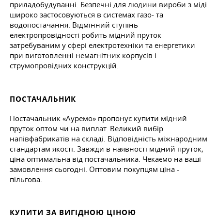
приладобудуванні. Безпечні для людини вироби з міді
широко застосовуються в системах газо- та
водопостачання. Відмінний ступінь
електропровідності робить мідний пруток
затребуваним у сфері електротехніки та енергетики
при виготовленні немагнітних корпусів і
струмопровідних конструкцій.
ПОСТАЧАЛЬНИК
Постачальник «Ауремо» пропонує купити мідний
пруток оптом чи на виплат. Великий вибір
напівфабрикатів на складі. Відповідність міжнародним
стандартам якості. Завжди в наявності мідний пруток,
ціна оптимальна від постачальника. Чекаємо на ваші
замовлення сьогодні. Оптовим покупцям ціна -
пільгова.
КУПИТИ ЗА ВИГІДНОЮ ЦІНОЮ