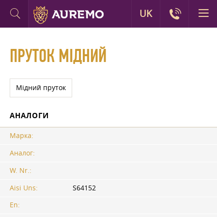
UK
ПРУТОК МІДНИЙ
Мідний пруток
АНАЛОГИ
Марка:
Аналог:
W. Nr.:
Aisi Uns:
S64152
En: