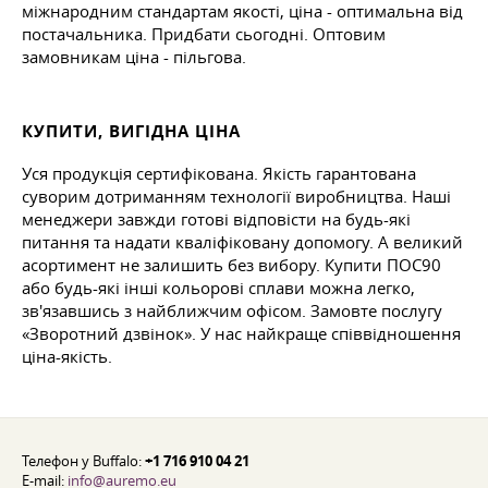
міжнародним стандартам якості, ціна - оптимальна від
постачальника. Придбати сьогодні. Оптовим
замовникам ціна - пільгова.
КУПИТИ, ВИГІДНА ЦІНА
Уся продукція сертифікована. Якість гарантована
суворим дотриманням технології виробництва. Наші
менеджери завжди готові відповісти на будь-які
питання та надати кваліфіковану допомогу. А великий
асортимент не залишить без вибору. Купити ПОС90
або будь-які інші кольорові сплави можна легко,
зв'язавшись з найближчим офісом. Замовте послугу
«Зворотний дзвінок». У нас найкраще співвідношення
ціна-якість.
Телефон у Buffalo:
+1 716 910 04 21
E-mail:
info@auremo.eu