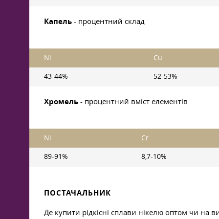
Капель
- процентний склад
Ni
Cu
43-44%
52-53%
Хромель
- процентний вміст елементів
Ni
Cr
89-91%
8,7-10%
ПОСТАЧАЛЬНИК
Де купити рідкісні сплави нікелю оптом чи на 