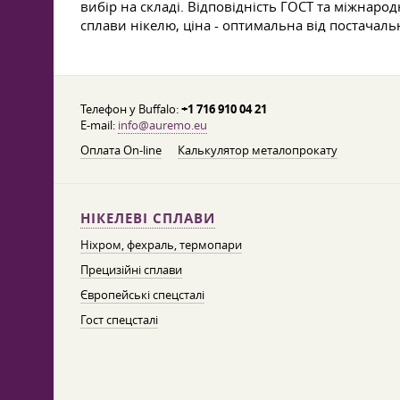
вибір на складі. Відповідність ГОСТ та міжнарод
сплави нікелю, ціна - оптимальна від постачаль
Телефон у Buffalo:
+1 716 910 04 21
E-mail:
info@auremo.eu
Оплата On-line
Калькулятор металопрокату
НІКЕЛЕВІ СПЛАВИ
Ніхром, фехраль, термопари
Прецизійні сплави
Європейські спецсталі
Гост спецсталі