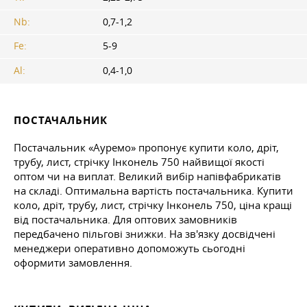
Nb:
0,7-1,2
Fe:
5-9
Al:
0,4-1,0
ПОСТАЧАЛЬНИК
Постачальник «Ауремо» пропонує купити коло, дріт,
трубу, лист, стрічку Інконель 750 найвищої якості
оптом чи на виплат. Великий вибір напівфабрикатів
на складі. Оптимальна вартість постачальника. Купити
коло, дріт, трубу, лист, стрічку Інконель 750, ціна кращі
від постачальника. Для оптових замовників
передбачено пільгові знижки. На зв'язку досвідчені
менеджери оперативно допоможуть сьогодні
оформити замовлення.