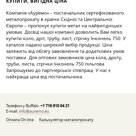
КУПИТИ, ВИГІДНА ЦІНА
Компанія «Ауремо» – постачальник сертифікованого
металопрокату в країни Східної та Центральної
Європи – пропонує купити метал на найвигідніших
умовах. Досвід нашої компанії дозволить Вам легко
купити коло, дріт, трубу, лист, стрічку Інконель 750. У
каталозі надано широкий вибір продукції. Ціна
залежить від обсягу замовлення та додаткових умов
поставки. Для оптових замовників ціна кола, дроту,
труби, листа, стрічки Інконель 750 пільгова.
Запрошуємо до партнерської співпраці. У нас є
найкраща ціна від постачальника.
Телефон у Buffalo:
+1 716 910 04 21
E-mail:
info@auremo.eu
Оплата On-line
Калькулятор металопрокату