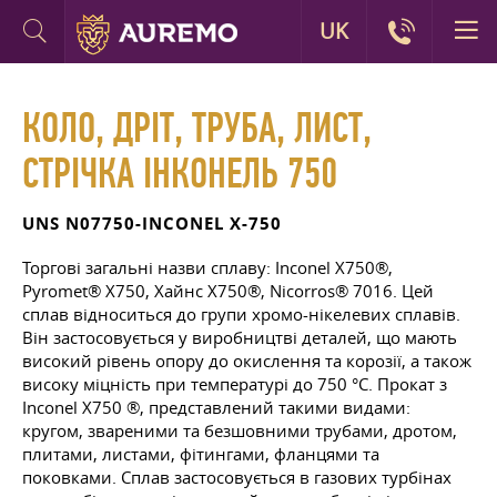
UK
КОЛО, ДРІТ, ТРУБА, ЛИСТ,
СТРІЧКА ІНКОНЕЛЬ 750
UNS N07750-INCONEL X-750
Торгові загальні назви сплаву: Inconel X750®,
Pyromet® X750, Хайнс X750®, Nicorros® 7016. Цей
сплав відноситься до групи хромо-нікелевих сплавів.
Він застосовується у виробництві деталей, що мають
високий рівень опору до окислення та корозії, а також
високу міцність при температурі до 750 °C. Прокат з
Inconel X750 ®, представлений такими видами:
кругом, звареними та безшовними трубами, дротом,
плитами, листами, фітингами, фланцями та
поковками. Сплав застосовується в газових турбінах