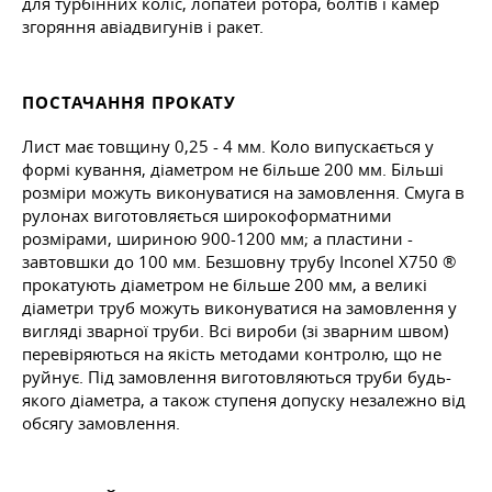
для турбінних коліс, лопатей ротора, болтів і камер
згоряння авіадвигунів і ракет.
ПОСТАЧАННЯ ПРОКАТУ
Лист має товщину 0,25 - 4 мм. Коло випускається у
формі кування, діаметром не більше 200 мм. Більші
розміри можуть виконуватися на замовлення. Смуга в
рулонах виготовляється широкоформатними
розмірами, шириною 900-1200 мм; а пластини -
завтовшки до 100 мм. Безшовну трубу Inconel X750 ®
прокатують діаметром не більше 200 мм, а великі
діаметри труб можуть виконуватися на замовлення у
вигляді зварної труби. Всі вироби (зі зварним швом)
перевіряються на якість методами контролю, що не
руйнує. Під замовлення виготовляються труби будь-
якого діаметра, а також ступеня допуску незалежно від
обсягу замовлення.