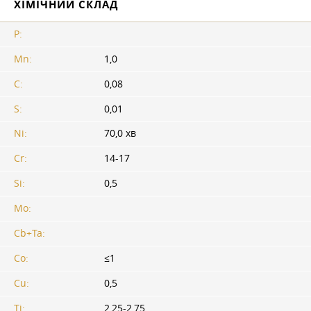
ХІМІЧНИЙ СКЛАД
P:
Mn:
1,0
C:
0,08
S:
0,01
Ni:
70,0 хв
Cr:
14-17
Si:
0,5
Mo:
Cb+Ta:
Co:
≤1
Cu:
0,5
Ti:
2,25-2,75