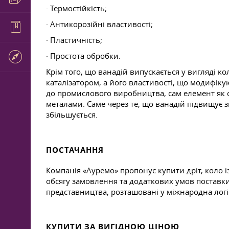
· Термостійкість;
· Антикорозійні властивості;
· Пластичність;
· Простота обробки.
Крім того, що ванадій випускається у вигляді ко
каталізатором, а його властивості, що модифіку
до промислового виробництва, сам елемент як спл
металами. Саме через те, що ванадій підвищує зн
збільшується.
ПОСТАЧАННЯ
Компанія «Ауремо» пропонує купити дріт, коло і
обсягу замовлення та додаткових умов поставки
представництва, розташовані у міжнародна логі
КУПИТИ ЗА ВИГІДНОЮ ЦІНОЮ