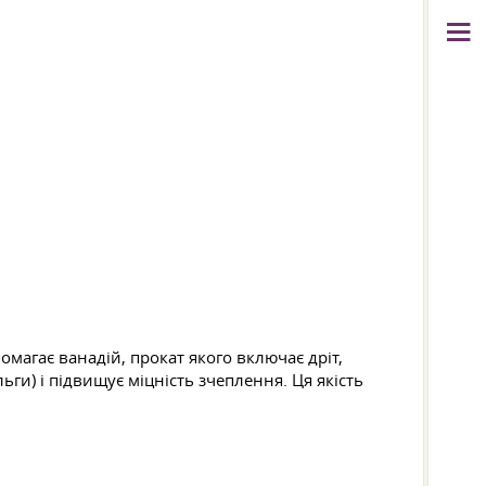
омагає ванадій, прокат якого включає дріт,
ги) і підвищує міцність зчеплення. Ця якість