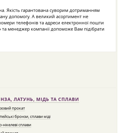
вана. Якість гарантована суворим дотриманням
вану допомогу. А великий асортимент не
номери телефонів та адреси електронної пошти
» та менеджер компанії допоможе Вам підібрати
НЗА, ЛАТУНЬ, МІДЬ ТА СПЛАВИ
зовий прокат
пейські бронзи, сплави міді
о-нікелеві сплави