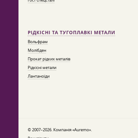
Гост спецсталі
РІДКІСНІ ТА ТУГОПЛАВКІ МЕТАЛИ
Вольфрам
Молібден
Прокат рідких металів
Рідкісні метали
Лантаноїди
© 2007–2026. Компанія «Auremo».