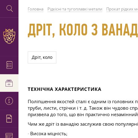
Головна
Рідкісні та тугоплавкі метали
Прокат рідких м
ДРІТ, КОЛО З ВАНА
Дріт, коло
ТЕХНІЧНА ХАРАКТЕРИСТИКА
Поліпшення якостей сталі є одним із головних п
труби, листи, стрічки
і т. д.
Також він чудово спра
призвела до того, що він практично незамінний
Чим же дріт із ванадію заслужив свою популярн
· Висока міцність;