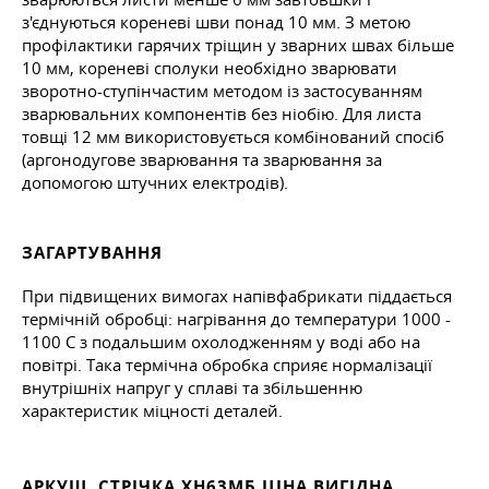
з'єднуються кореневі шви понад 10 мм. З метою
профілактики гарячих тріщин у зварних швах більше
10 мм, кореневі сполуки необхідно зварювати
зворотно-ступінчастим методом із застосуванням
зварювальних компонентів без ніобію. Для листа
товщі 12 мм використовується комбінований спосіб
(аргонодугове зварювання та зварювання за
допомогою штучних електродів).
ЗАГАРТУВАННЯ
При підвищених вимогах напівфабрикати піддається
термічній обробці: нагрівання до температури 1000 -
1100 С з подальшим охолодженням у воді або на
повітрі. Така термічна обробка сприяє нормалізації
внутрішніх напруг у сплаві та збільшенню
характеристик міцності деталей.
АРКУШ, СТРІЧКА ХН63МБ ЦІНА ВИГІДНА