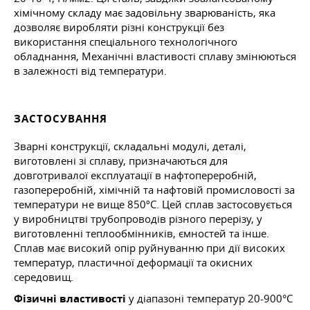
хімічному складу має задовільну зварюваність, яка
дозволяє виробляти різні конструкції без
використання спеціального технологічного
обладнання, Механічні властивості сплаву змінюються
в залежності від температури.
ЗАСТОСУВАННЯ
Зварні конструкції, складальні модулі, деталі,
виготовлені зі сплаву, призначаються для
довготривалої експлуатації в нафтопереробній,
газопереробній, хімічній та нафтовій промисловості за
температури не вище 850ºС. Цей сплав застосовується
у виробництві трубопроводів різного перерізу, у
виготовленні теплообмінників, ємностей та інше.
Сплав має високий опір руйнуванню при дії високих
температур, пластичної деформації та окисних
середовищ.
Фізичні властивості
у діапазоні температур 20-900°C