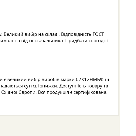
. Великий вибір на складі. Відповідність ГОСТ
птимальна від постачальника. Придбати сьогодні.
вжди є великий вибір виробів марки 07Х12НМБФ-ш
адаються суттєві знижки. Доступність товару та
Східної Європи. Вся продукція є сертифікована.