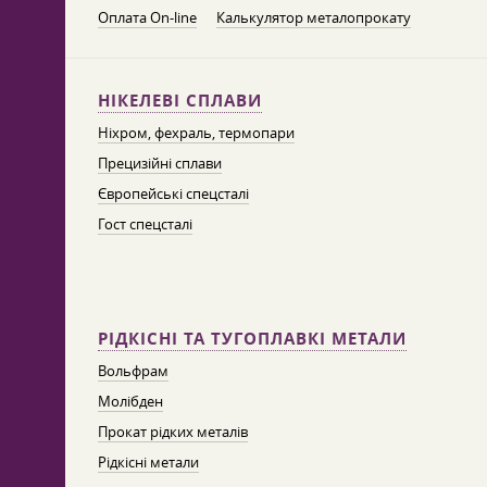
Оплата On-line
Калькулятор металопрокату
НІКЕЛЕВІ СПЛАВИ
Ніхром, фехраль, термопари
Прецизійні сплави
Європейські спецсталі
Гост спецсталі
РІДКІСНІ ТА ТУГОПЛАВКІ МЕТАЛИ
Вольфрам
Молібден
Прокат рідких металів
Рідкісні метали