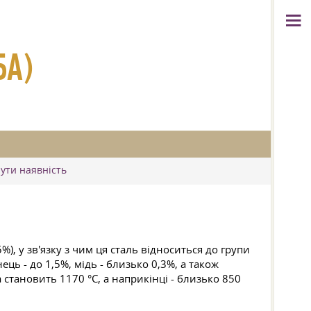
БА)
нути наявність
), у зв'язку з чим ця сталь відноситься до групи
ць - до 1,5%, мідь - близько 0,3%, а також
 становить 1170 °C, а наприкінці - близько 850