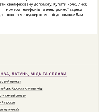
ти кваліфіковану допомогу. Купити коло, лист,
м. — номери телефонів та електронної адреси
дзвінок» та менеджер компанії допоможе Вам
НЗА, ЛАТУНЬ, МІДЬ ТА СПЛАВИ
зовий прокат
пейські бронзи, сплави міді
о-нікелеві сплави
ий прокат
ат латунний