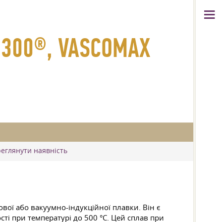
G 300®, VASCOMAX
реглянути наявність
вої або вакуумно-індукційної плавки. Він є
ті при температурі до 500 °C. Цей сплав при