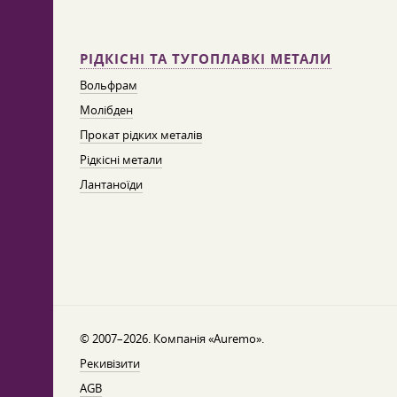
РІДКІСНІ ТА ТУГОПЛАВКІ МЕТАЛИ
Вольфрам
Молібден
Прокат рідких металів
Рідкісні метали
Лантаноїди
© 2007–2026. Компанія «Auremo».
Рекивізити
AGB