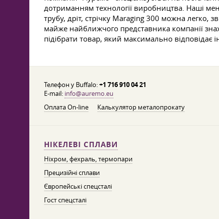
дотриманням технології виробництва. Наші мене
трубу, дріт, стрічку Maraging 300 можна легко,
майже найближчого представника компанії знах
підібрати товар, який максимально відповідає 
Телефон у Buffalo:
+1 716 910 04 21
E-mail:
info@auremo.eu
Оплата On-line
Калькулятор металопрокату
НІКЕЛЕВІ СПЛАВИ
Ніхром, фехраль, термопари
Прецизійні сплави
Європейські спецсталі
Гост спецсталі