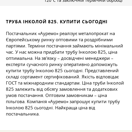
120°C та заключній термічній обробці
ТРУБА ІНКОЛОЙ 825. КУПИТИ СЬОГОДНІ
Постачальник «Ауремо» реалізує металопрокат на
Європейському ринку оптовими та роздрібними
партіями. Терміни постачання займають мінімальний
час. У нас можна придбати трубу Інколою 825, ціна
оптимальна. На зв'язку – досвідчені менеджери –
експерти сучасного ринку оперативно допоможуть
купити трубу Інколою 825 сьогодні. Представлений
складі сортамент сертифікований. Якість відповідає
ГОСТ та міжнародним стандартам. Ціна труби Інколой
825 залежить від обсягу замовлення та додаткових
умов постачання. Оптовим замовникам – ціна
пільгова. Компанія «Ауремо» запрошує купити трубу
Інколою 825 сьогодні. Найкраща ціна від
постачальника.