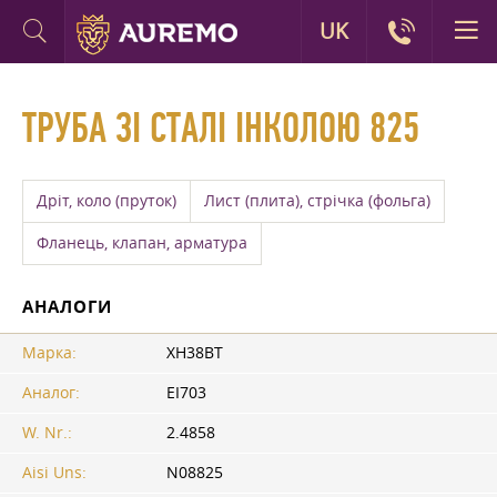
UK
ТРУБА ЗІ СТАЛІ ІНКОЛОЮ 825
Дріт, коло (пруток)
Лист (плита), стрічка (фольга)
Фланець, клапан, арматура
АНАЛОГИ
Марка:
ХН38ВТ
Аналог:
ЕІ703
W. Nr.:
2.4858
Aisi Uns:
N08825