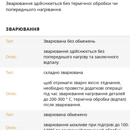
Зварювання здійснюється без термічної обробки чи
попереднього нагрівання.
ЗВАРЮВАННЯ
Тип:
Зварювана без обмежень
зварювання здійснюється без
Опис:
попереднього нагріву та заключного
відпалу.
Тип:
складно зварювана
щоб отримати зварні якісні з'єднання,
необхідно провести додаткові операції:
Опис:
під час зварювання нагрівання деталей
до 200-300 ° C, термічна обробка (відпал)
після зварювання.
Тип:
зварювана обмежено
зварювання можливе при підігріві до 100-
Опис: