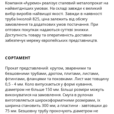
Компанія «Ауремо» реалізує сталевий металопрокат на
найвигідніших умовах. На складі завжди є великий
вибір виробів найвищої якості. Завжди в наявності
труба Інколой 825, ціна залежить від обсягу
замовлення та додаткових умов постачання. При
оптових покупках надаються суттєві знижки.
Доступність товару та оперативність доставки
забезпечує мережу європейських представництв.
СОРТАМЕНТ
Прокат представлений: кругом, звареними та
безшовними трубами, дротом, плитами, листами,
фітингами, фланцями та поковками. Лист має товщину
0,5 - 4 мм. Коло випускається у формі кування,
діаметром не більше 150 мм. Більші розміри можуть
виконуватися на замовлення. Смуга в рулонах
виготовляється широкоформатними розмірами, їх
ширина становить 300 мм; а пластини - завтовшки до
75 мм. Безшовну трубу прокочують діаметром не