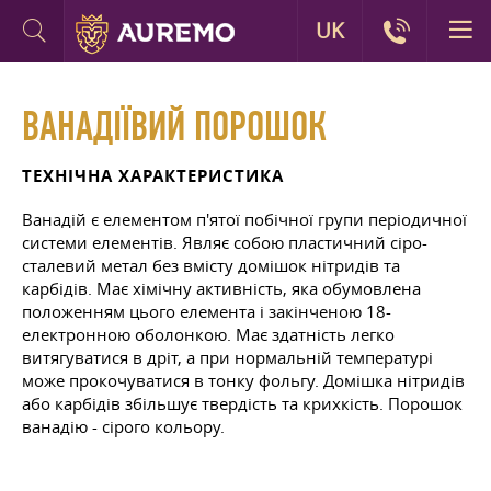
UK
ВАНАДІЇВИЙ ПОРОШОК
ТЕХНІЧНА ХАРАКТЕРИСТИКА
Ванадій є елементом п'ятої побічної групи періодичної
системи елементів. Являє собою пластичний сіро-
сталевий метал без вмісту домішок нітридів та
карбідів. Має хімічну активність, яка обумовлена
положенням цього елемента і закінченою 18-
електронною оболонкою. Має здатність легко
витягуватися в дріт, а при нормальній температурі
може прокочуватися в тонку фольгу. Домішка нітридів
або карбідів збільшує твердість та крихкість. Порошок
ванадію - сірого кольору.