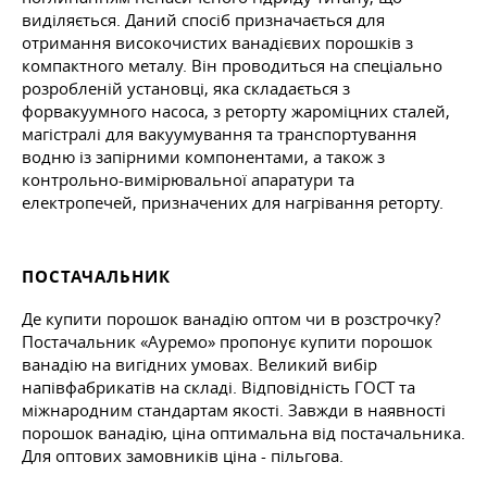
виділяється. Даний спосіб призначається для
отримання високочистих ванадієвих порошків з
компактного металу. Він проводиться на спеціально
розробленій установці, яка складається з
форвакуумного насоса, з реторту жароміцних сталей,
магістралі для вакуумування та транспортування
водню із запірними компонентами, а також з
контрольно-вимірювальної апаратури та
електропечей, призначених для нагрівання реторту.
ПОСТАЧАЛЬНИК
Де купити порошок ванадію оптом чи в розстрочку?
Постачальник «Ауремо» пропонує купити порошок
ванадію на вигідних умовах. Великий вибір
напівфабрикатів на складі. Відповідність ГОСТ та
міжнародним стандартам якості. Завжди в наявності
порошок ванадію, ціна оптимальна від постачальника.
Для оптових замовників ціна - пільгова.