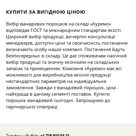
КУПИТИ ЗА ВИГІДНОЮ ЦІНОЮ
Вибір ванадієвих порошків на складі «Ауремо»
відповідає ГОСТ та міжнародним стандартам якості.
Широкий вибір продукції, вичерпні консультації
менеджерів, доступні ціни та своєчасність постачання
визначають особу нашої компанії. Постачання йдуть
безпосередньо зі складу. Це дає споживачам наочний
вибір продукції та значну економію на складських
запасах та приміщеннях. Компанія «Ауремо» має всі
можливості для виробництва якісної продукції
нестандартних параметрів на індивідуальне
замовлення. Завжди є ванадієвий порошок, ціна -
найкраща в даному сегменті поставок. Купити
порошок ванадієвий сьогодні. Запрошуємо до
партнерської співпраці.
Телефон у Buffalo:
+1 716 910 04 21