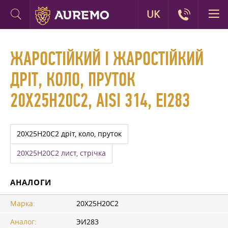
UK
ЖАРОСТІЙКИЙ І ЖАРОСТІЙКИЙ
ДРІТ, КОЛО, ПРУТОК
20Х25Н20С2, AISI 314, ЕІ283
20Х25Н20С2 дріт, коло, пруток
20Х25Н20С2 лист, стрічка
АНАЛОГИ
Марка:
20Х25Н20С2
Аналог:
ЭИ283