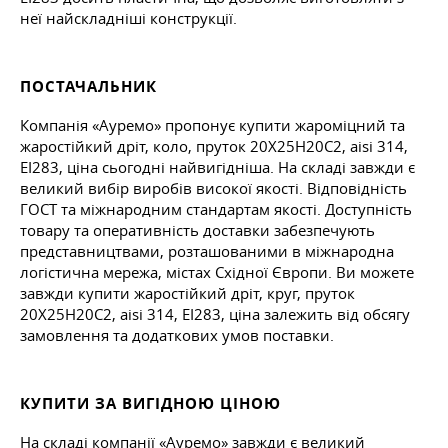
неї найскладніші конструкції.
ПОСТАЧАЛЬНИК
Компанія «Ауремо» пропонує купити жароміцний та
жаростійкий дріт, коло, пруток 20Х25Н20С2, aisi 314,
ЕІ283, ціна сьогодні найвигідніша. На складі завжди є
великий вибір виробів високої якості. Відповідність
ГОСТ та міжнародним стандартам якості. Доступність
товару та оперативність доставки забезпечують
представництвами, розташованими в міжнародна
логістична мережа, містах Східної Європи. Ви можете
завжди купити жаростійкий дріт, круг, пруток
20Х25Н20С2, aisi 314, ЕІ283, ціна залежить від обсягу
замовлення та додаткових умов поставки.
КУПИТИ ЗА ВИГІДНОЮ ЦІНОЮ
На складі компанії «Ауремо» завжди є великий