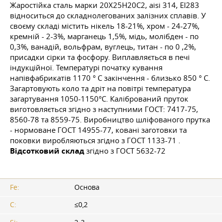
Жаростійка сталь марки 20Х25Н20С2, aisi 314, ЕІ283
відноситься до складнолегованих залізних сплавів. У
своєму складі містить нікель 18-21%, хром - 24-27%,
кремній - 2-3%, марганець 1,5%, мідь, молібден - по
0,3%, ванадій, вольфрам, вуглець, титан - по 0 ,2%,
присадки сірки та фосфору. Виплавляється в печі
індукційної. Температурі початку кування
напівфабрикатів 1170 ° C закінчення - близько 850 ° C.
Загартовують коло та дріт на повітрі температура
загартування 1050-1150°С. Калібрований пруток
виготовляється згідно з наступними ГОСТ: 7417-75,
8560-78 та 8559-75. Виробництво шліфованого прутка
- нормоване
ГОСТ
14955-77, ковані заготовки та
поковки виробляються згідно з
ГОСТ 1133-71
.
Відсотковий склад
згідно з
ГОСТ 5632-72
Fe:
Основа
C:
≤0,2