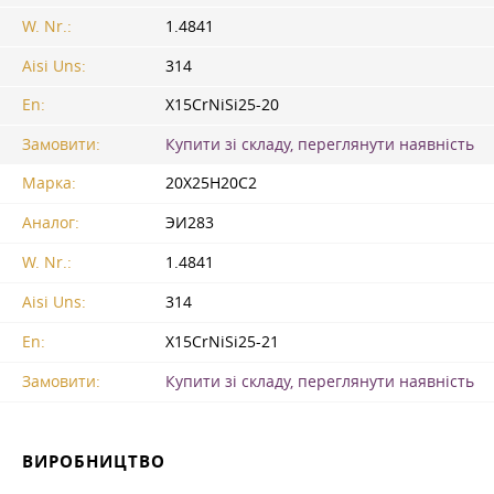
W. Nr.:
1.4841
Aisi Uns:
314
En:
X15CrNiSi25-20
Замовити:
Купити зі складу, переглянути наявність
Марка:
20Х25Н20С2
Аналог:
ЭИ283
W. Nr.:
1.4841
Aisi Uns:
314
En:
X15CrNiSi25-21
Замовити:
Купити зі складу, переглянути наявність
ВИРОБНИЦТВО