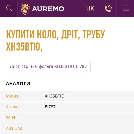
UK
КУПИТИ КОЛО, ДРІТ, ТРУБУ
ХН35ВТЮ,
Лист, стрічка, фольга ХН35ВТЮ, ЕІ787
АНАЛОГИ
Марка:
ХН35ВТЮ
Аналог:
ЕІ787
W. Nr.:
Aisi Uns: