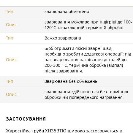
Тип:
зварювана обмежено
зварювання можливе при підігріві до 100-
Опис:
120°C та заключній термічній обробці
Тип:
Важко зварювана
щоб отримати якісні зварні шви,
необхідно зробити додаткові операції: під
Опис:
час зварювання нагрівання деталей до
200-300 ° C, термічна обробка (відпал)
після зварювання.
Тип:
Зварювана без обмежень
зварювання здійснюється без термічної
Опис:
обробки чи попереднього нагрівання.
ЗАСТОСУВАННЯ
Жаростійка труба ХН35ВТЮ широко застосовується в