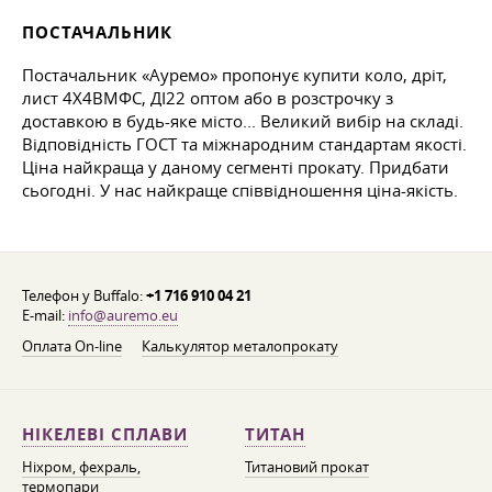
ПОСТАЧАЛЬНИК
Постачальник «Ауремо» пропонує купити коло, дріт,
лист 4Х4ВМФС, ДІ22 оптом або в розстрочку з
доставкою в будь-яке місто... Великий вибір на складі.
Відповідність ГОСТ та міжнародним стандартам якості.
Ціна найкраща у даному сегменті прокату. Придбати
сьогодні. У нас найкраще співвідношення ціна-якість.
Телефон у Buffalo:
+1 716 910 04 21
E-mail:
info@auremo.eu
Оплата On-line
Калькулятор металопрокату
НІКЕЛЕВІ СПЛАВИ
ТИТАН
Ніхром, фехраль,
Титановий прокат
термопари