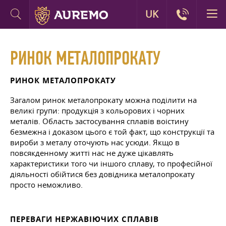
UK
РИНОК МЕТАЛОПРОКАТУ
РИНОК МЕТАЛОПРОКАТУ
Загалом ринок металопрокату можна поділити на
великі групи: продукція з кольорових і чорних
металів. Область застосування сплавів воістину
безмежна і доказом цього є той факт, що конструкції та
вироби з металу оточують нас усюди. Якщо в
повсякденному житті нас не дуже цікавлять
характеристики того чи іншого сплаву, то професійної
діяльності обійтися без довідника металопрокату
просто неможливо.
ПЕРЕВАГИ НЕРЖАВІЮЧИХ СПЛАВІВ