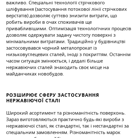
важливо. Спеціальні технології стрічкового
шліфування (застосування потокової лінії стрічкових
верстатів) дозволяє суттєво знизити витрати, що
робить вироби в очах споживачів ще
привабливішими. Оптимізація технологічних процесів
дозволяє одержувати задану чистоту поверхні з
мінімальними витратами. Традиційно у будівництві
застосовувався чорний металопрокат із
низьковуглецевих сталей, іноді з покриттям. Останнім
часом ситуація змінюється, і дедалі більше
нержавіючих сталей знаходить своє місце на
майданчиках новобудов.
РОЗШИРЮЄ СФЕРУ ЗАСТОСУВАННЯ
НЕРЖАВІЮЧОЇ СТАЛІ
Широкий асортимент та різноманітність поверхонь.
Зараз виготовляються практично будь-які вироби з
нержавіючої сталі, як стандартні, так і нестандартні за
спеціальним замовленням. Різноманітність марок