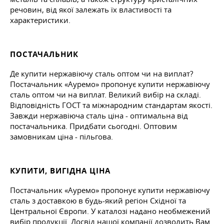
речовин, від якої залежать їх властивості та
характеристики.
ПОСТАЧАЛЬНИК
Де купити нержавіючу сталь оптом чи на виплат?
Постачальник «Ауремо» пропонує купити нержавіючу
сталь оптом чи на виплат. Великий вибір на складі.
Відповідність ГОСТ та міжнародним стандартам якості.
Завжди нержавіюча сталь ціна - оптимальна від
постачальника. Придбати сьогодні. Оптовим
замовникам ціна - пільгова.
КУПИТИ, ВИГІДНА ЦІНА
Постачальник «Ауремо» пропонує купити нержавіючу
сталь з доставкою в будь-який регіон Східної та
Центральної Європи. У каталозі надано необмежений
вибір продукції. Досвід нашої компанії дозволить Вам