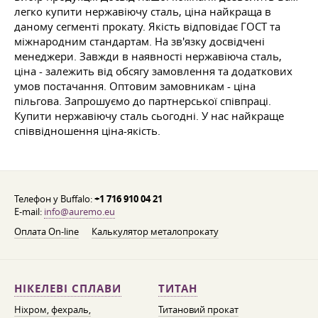
легко купити нержавіючу сталь, ціна найкраща в
даному сегменті прокату. Якість відповідає ГОСТ та
міжнародним стандартам. На зв'язку досвідчені
менеджери. Завжди в наявності нержавіюча сталь,
ціна - залежить від обсягу замовлення та додаткових
умов постачання. Оптовим замовникам - ціна
пільгова. Запрошуємо до партнерської співпраці.
Купити нержавіючу сталь сьогодні. У нас найкраще
співвідношення ціна-якість.
Телефон у Buffalo:
+1 716 910 04 21
E-mail:
info@auremo.eu
Оплата On-line
Калькулятор металопрокату
НІКЕЛЕВІ СПЛАВИ
ТИТАН
Ніхром, фехраль,
Титановий прокат