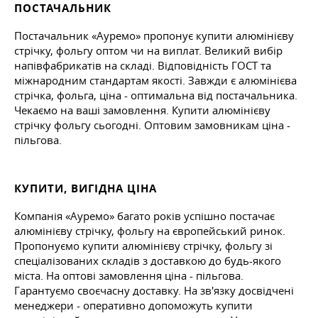
ПОСТАЧАЛЬНИК
Постачальник «Ауремо» пропонує купити алюмінієву
стрічку, фольгу оптом чи на виплат. Великий вибір
напівфабрикатів на складі. Відповідність ГОСТ та
міжнародним стандартам якості. Завжди є алюмінієва
стрічка, фольга, ціна - оптимальна від постачальника.
Чекаємо на ваші замовлення. Купити алюмінієву
стрічку фольгу сьогодні. Оптовим замовникам ціна -
пільгова.
КУПИТИ, ВИГІДНА ЦІНА
Компанія «Ауремо» багато років успішно постачає
алюмінієву стрічку, фольгу на європейський ринок.
Пропонуємо купити алюмінієву стрічку, фольгу зі
спеціалізованих складів з доставкою до будь-якого
міста. На оптові замовлення ціна - пільгова.
Гарантуємо своєчасну доставку. На зв'язку досвідчені
менеджери - оперативно допоможуть купити