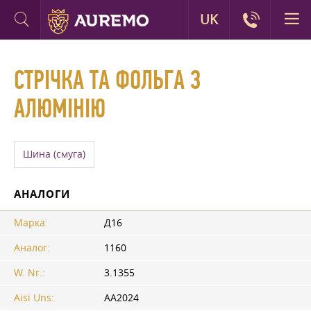
UK
СТРІЧКА ТА ФОЛЬГА З
АЛЮМІНІЮ
Шина (смуга)
АНАЛОГИ
Марка:
Д16
Аналог:
1160
W. Nr.:
3.1355
Aisi Uns:
AA2024