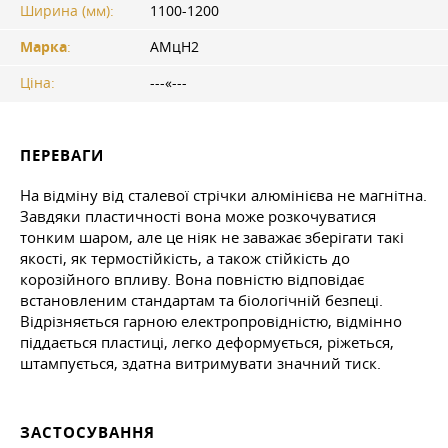
Ширина (мм):
1100-1200
Марка
:
АМцН2
Ціна:
---«---
ПЕРЕВАГИ
На відміну від сталевої стрічки алюмінієва не магнітна.
Завдяки пластичності вона може розкочуватися
тонким шаром, але це ніяк не заважає зберігати такі
якості, як термостійкість, а також стійкість до
корозійного впливу. Вона повністю відповідає
встановленим стандартам та біологічній безпеці.
Відрізняється гарною електропровідністю, відмінно
піддається пластиці, легко деформується, ріжеться,
штампується, здатна витримувати значний тиск.
ЗАСТОСУВАННЯ