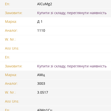
En:
AlCuMg2
Замовити:
Купити зі складу, переглянути наявність
Марка:
Д 1
Аналог:
1110
W. Nr.:
Aisi Uns:
En:
Замовити:
Купити зі складу, переглянути наявність
Марка:
АМц
Аналог:
3003
W. Nr.:
3.0517
Aisi Uns:
En:
AlMn1Cu