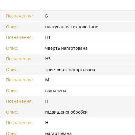
Позначення:
Б
Опис:
плакування технологічне
Позначення:
Н1
Опис:
чверть нагартована
Позначення:
НЗ
Опис:
три чверті нагартована
Позначення:
М
Опис:
відпалена
Позначення:
П
Опис:
підвищеної обробки
Позначення:
Н
Опис:
нагартована