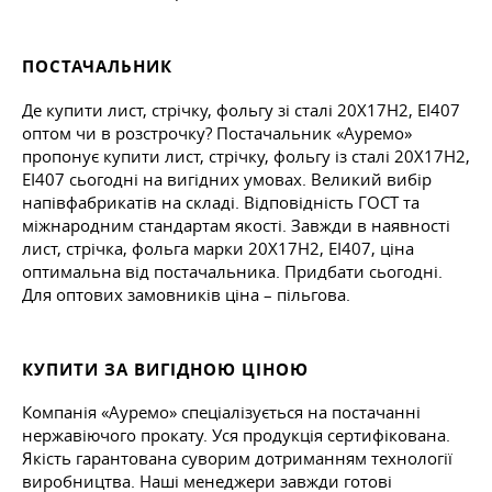
ПОСТАЧАЛЬНИК
Де купити лист, стрічку, фольгу зі сталі 20Х17Н2, ЕІ407
оптом чи в розстрочку? Постачальник «Ауремо»
пропонує купити лист, стрічку, фольгу із сталі 20Х17Н2,
ЕІ407 сьогодні на вигідних умовах. Великий вибір
напівфабрикатів на складі. Відповідність ГОСТ та
міжнародним стандартам якості. Завжди в наявності
лист, стрічка, фольга марки 20Х17Н2, ЕІ407, ціна
оптимальна від постачальника. Придбати сьогодні.
Для оптових замовників ціна – пільгова.
КУПИТИ ЗА ВИГІДНОЮ ЦІНОЮ
Компанія «Ауремо» спеціалізується на постачанні
нержавіючого прокату. Уся продукція сертифікована.
Якість гарантована суворим дотриманням технології
виробництва. Наші менеджери завжди готові