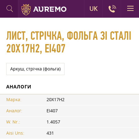
UK
ЛИСТ, СТРІЧКА, ФОЛЬГА ЗІ СТАЛІ
20Х17Н2, ЕІ407
Аркуш, стрічка (фольга)
АНАЛОГИ
Марка:
20Х17Н2
Аналог:
ЕІ407
W. Nr.:
1.4057
Aisi Uns:
431