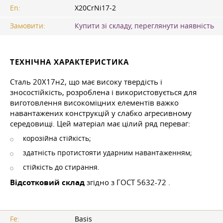
En:
X20CrNi17-2
Замовити:
Купити зі складу, переглянути наявність
ТЕХНІЧНА ХАРАКТЕРИСТИКА
Сталь 20Х17н2, що має високу твердість і
зносостійкість, розроблена і використовується для
виготовлення високоміцних елементів важко
навантажених конструкцій у слабко агресивному
середовищі. Цей матеріал має цілий ряд переваг:
корозійна стійкість;
здатність протистояти ударним навантаженням;
стійкість до стирання.
Відсотковий склад
згідно з
ГОСТ 5632-72
.
Fe:
Basis