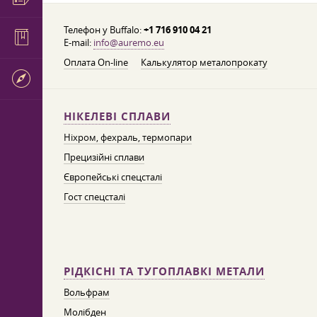
Телефон у Buffalo:
+1 716 910 04 21
E-mail:
info@auremo.eu
Оплата On-line
Калькулятор металопрокату
НІКЕЛЕВІ СПЛАВИ
Ніхром, фехраль, термопари
Прецизійні сплави
Європейські спецсталі
Гост спецсталі
РІДКІСНІ ТА ТУГОПЛАВКІ МЕТАЛИ
Вольфрам
Молібден