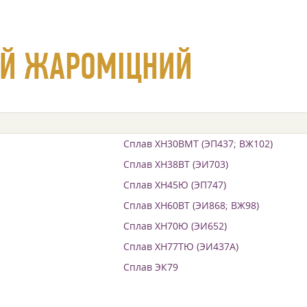
ИЙ ЖАРОМІЦНИЙ
Сплав ХН30ВМТ (ЭП437; ВЖ102)
Сплав ХН38ВТ (ЭИ703)
Сплав ХН45Ю (ЭП747)
Сплав ХН60ВТ (ЭИ868; ВЖ98)
Сплав ХН70Ю (ЭИ652)
Сплав ХН77ТЮ (ЭИ437А)
Сплав ЭК79