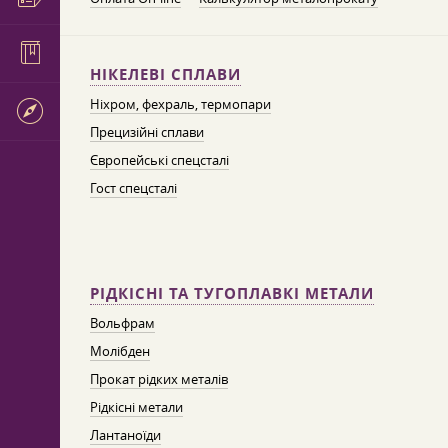
НІКЕЛЕВІ СПЛАВИ
Ніхром, фехраль, термопари
Прецизійні сплави
Європейські спецсталі
Гост спецсталі
РІДКІСНІ ТА ТУГОПЛАВКІ МЕТАЛИ
Вольфрам
Молібден
Прокат рідких металів
Рідкісні метали
Лантаноїди