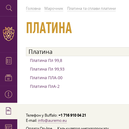
Головна
Марочник
Платина та сплави платини
ПЛАТИНА
Платина
Платина Пл 99,8
Платина Пл 99,93
Платина ПЛА-00
Платина ПлА-2
Телефон у Buffalo:
+1 716 910 04 21
E-mail:
info@auremo.eu
Оплата On-line
Калькулятор металопрокату