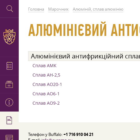
Головна
Марочник
Алюміній, сплав алюмінію
АЛЮМІНІЄВИЙ АНТИ
Алюмінієвий антифрикційний спла
Сплав АМК
Сплав АН-2,5
Сплав АО20-1
Сплав АО6-1
Сплав АО9-2
Телефон у Buffalo:
+1 716 910 04 21