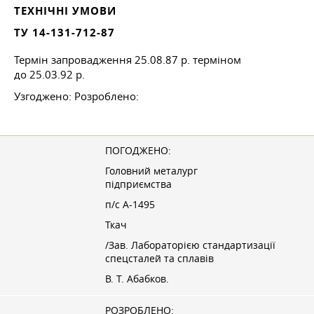
ТЕХНІЧНІ УМОВИ
ТУ 14-131-712-87
Термін запровадження
25.08.87 р.
терміном
до 25.03.92 р.
Узгоджено: Розроблено:
ПОГОДЖЕНО:
Головний металург
підприємства
п/с А-1495
Ткач
/Зав. Лабораторією стандартизації
спецсталей та сплавів
В. Т. Абабков.
РОЗРОБЛЕНО: