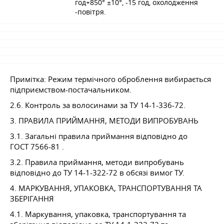
год+850° ±10°, -15 год, охолодження
-повітря.
Примітка: Режим термічного оброблення вибирається
підприємством-постачальником.
2.6. Контроль за волосинами за ТУ 14-1-336-72.
3. ПРАВИЛА ПРИЙМАННЯ, МЕТОДИ ВИПРОБУВАНЬ
3.1. Загальні правила приймання відповідно до
ГОСТ 7566-81
.
3.2. Правила приймання, методи випробувань
відповідно до ТУ 14-1-322-72 в обсязі вимог ТУ.
4. МАРКУВАННЯ, УПАКОВКА, ТРАНСПОРТУВАННЯ ТА
ЗБЕРІГАННЯ
4.1. Маркування, упаковка, транспортування та