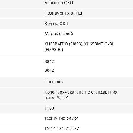
Блоки по ОКП
Позначення з НТД
Код по ОКП
Марок сталей
ХН65ВМТЮ (ЕІ893), ХН65ВМТЮ-ВІ
(ЕІ893-ВІ)
8842
8842
Профілів
Коло гарячекатане не стандартних
розм. За ТУ
1160
Технічних вимог
ТУ 14-131-712-87