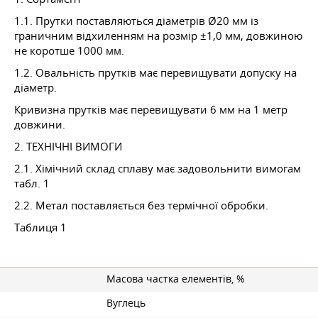
1.1. Прутки поставляються діаметрів Ø20 мм із
граничним відхиленням на розмір ±1,0 мм, довжиною
не коротше 1000 мм.
1.2. Овальність прутків має перевищувати допуску на
діаметр.
Кривизна прутків має перевищувати 6 мм на 1 метр
довжини.
2. ТЕХНІЧНІ ВИМОГИ
2.1. Хімічний склад сплаву має задовольнити вимогам
табл. 1
2.2. Метал поставляється без термічної обробки.
Таблиця 1
Масова частка елементів, %
Вуглець