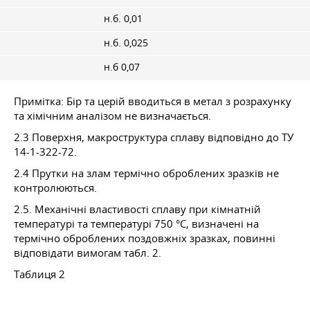
н.б. 0,01
н.б. 0,025
н.б 0,07
Примітка: Бір та церій вводиться в метал з розрахунку
та хімічним аналізом не визначається.
2.3 Поверхня, макроструктура сплаву відповідно до ТУ
14-1-322-72.
2.4 Прутки на злам термічно оброблених зразків не
контролюються.
2.5. Механічні властивості сплаву при кімнатній
температурі та температурі 750 °C, визначені на
термічно оброблених поздовжніх зразках, повинні
відповідати вимогам табл. 2.
Таблиця 2