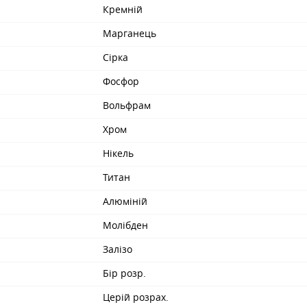
Кремній
Марганець
Сірка
Фосфор
Вольфрам
Хром
Нікель
Титан
Алюміній
Молібден
Залізо
Бір розр.
Церій розрах.