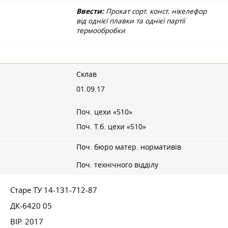
Ввести:
Прокат сорт. конст. нікелефор
від однієї плавки та однієї партії
термообробки
Склав
01.09.17
Поч. цехи «510»
Поч. Т.б. цехи «510»
Поч. бюро матер. нормативів
Поч. технічного відділу
Старе ТУ 14-131-712-87
ДК-6420 05
ВІР. 2017