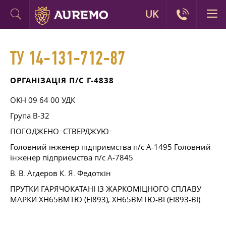
UK
ТУ 14-131-712-87
ОРГАНІЗАЦІЯ П/С Г-4838
ОКН 09 64 00 УДК
Група В-32
ПОГОДЖЕНО: СТВЕРДЖУЮ:
Головний інженер підприємства п/с А-1495 Головний
інженер підприємства п/с А-7845
В. В.
Агдеров К. Я.
Федоткін
ПРУТКИ ГАРЯЧОКАТАНІ ІЗ ЖАРКОМІЦНОГО СПЛАВУ
МАРКИ ХН65ВМТЮ (ЕІ893), ХН65ВМТЮ-ВІ (ЕІ893-ВІ)