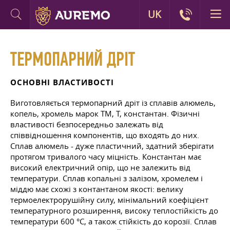
UK
ТЕРМОПАРНИЙ ДРІТ
ОСНОВНІ ВЛАСТИВОСТІ
Виготовляється термопарний дріт із сплавів алюмель,
копель, хромель марок ТМ, Т, константан. Фізичні
властивості безпосередньо залежать від
співвідношення компонентів, що входять до них.
Сплав алюмель - дуже пластичний, здатний зберігати
протягом тривалого часу міцність. Константан має
високий електричний опір, що не залежить від
температури. Сплав копальні з залізом, хромелем і
міддю має схожі з контантаном якості: велику
термоелектрорушійну силу, мінімальний коефіцієнт
температурного розширення, високу теплостійкість до
температури 600 °C, а також стійкість до корозії. Сплав