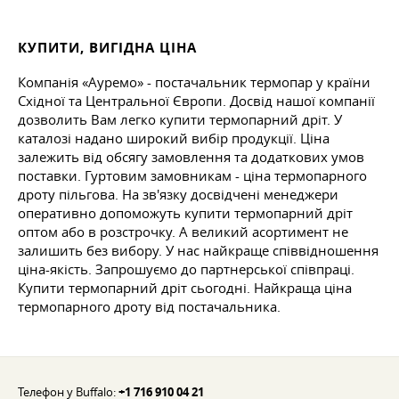
КУПИТИ, ВИГІДНА ЦІНА
Компанія «Ауремо» - постачальник термопар у країни
Східної та Центральної Європи. Досвід нашої компанії
дозволить Вам легко купити термопарний дріт. У
каталозі надано широкий вибір продукції. Ціна
залежить від обсягу замовлення та додаткових умов
поставки. Гуртовим замовникам - ціна термопарного
дроту пільгова. На зв'язку досвідчені менеджери
оперативно допоможуть купити термопарний дріт
оптом або в розстрочку. А великий асортимент не
залишить без вибору. У нас найкраще співвідношення
ціна-якість. Запрошуємо до партнерської співпраці.
Купити термопарний дріт сьогодні. Найкраща ціна
термопарного дроту від постачальника.
Телефон у Buffalo:
+1 716 910 04 21