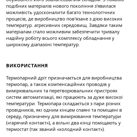
подібних матеріалів нового покоління з'явилася
можливість удосконалити багато технологічних
процесів, де виробництво пов'язане з дією високих
температур. агресивних середовищ. Завдяки таким
матеріалам стало можливим забезпечити тривалу
надійну роботу всього комплексу обладнання у
широкому діапазоні температур.
ВИКОРИСТАННЯ
Термопарний дріт призначається для виробництва
термопар, а також компенсаційних проводів у
вимірювальних та перетворювальних пристроях
систем автоматизації, які працюють за дуже високої
температури. Термопара складається з пари різних
провідників, які одним кінцем спаяні та поміщені в
середу, призначену для вимірювання температури
(«гарячий контакт»), а вільні два кінці поміщають у
термостат (так званий «холодний контакт»).