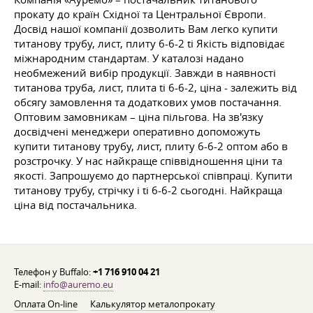
прокату до країн Східної та Центральної Європи.
Досвід нашої компанії дозволить Вам легко купити
титанову трубу, лист, плиту 6-6-2 ti Якість відповідає
міжнародним стандартам. У каталозі надано
необмежений вибір продукції. Завжди в наявності
титанова труба, лист, плита ti 6-6-2, ціна - залежить від
обсягу замовлення та додаткових умов постачання.
Оптовим замовникам – ціна пільгова. На зв'язку
досвідчені менеджери оперативно допоможуть
купити титанову трубу, лист, плиту 6-6-2 оптом або в
розстрочку. У нас найкраще співвідношення ціни та
якості. Запрошуємо до партнерської співпраці. Купити
титанову трубу, стрічку i ti 6-6-2 сьогодні. Найкраща
ціна від постачальника.
Телефон у Buffalo:
+1 716 910 04 21
E-mail:
info@auremo.eu
Оплата On-line
Калькулятор металопрокату