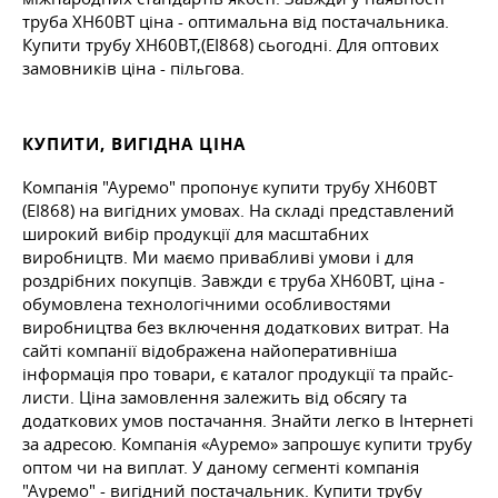
труба ХН60ВТ ціна - оптимальна від постачальника.
Купити трубу ХН60ВТ,(ЕІ868) сьогодні. Для оптових
замовників ціна - пільгова.
КУПИТИ, ВИГІДНА ЦІНА
Компанія "Ауремо" пропонує купити трубу ХН60ВТ
(ЕІ868) на вигідних умовах. На складі представлений
широкий вибір продукції для масштабних
виробництв. Ми маємо привабливі умови і для
роздрібних покупців. Завжди є труба ХН60ВТ, ціна -
обумовлена технологічними особливостями
виробництва без включення додаткових витрат. На
сайті компанії відображена найоперативніша
інформація про товари, є каталог продукції та прайс-
листи. Ціна замовлення залежить від обсягу та
додаткових умов постачання. Знайти легко в Інтернеті
за адресою. Компанія «Ауремо» запрошує купити трубу
оптом чи на виплат. У даному сегменті компанія
"Ауремо" - вигідний постачальник. Купити трубу