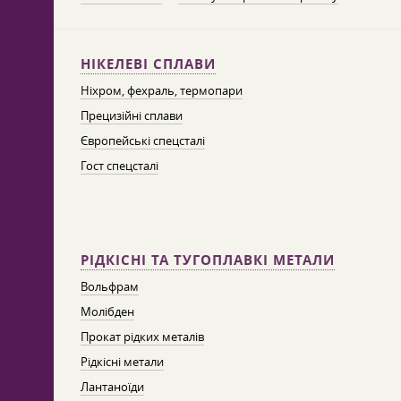
НІКЕЛЕВІ СПЛАВИ
Ніхром, фехраль, термопари
Прецизійні сплави
Європейські спецсталі
Гост спецсталі
РІДКІСНІ ТА ТУГОПЛАВКІ МЕТАЛИ
Вольфрам
Молібден
Прокат рідких металів
Рідкісні метали
Лантаноїди