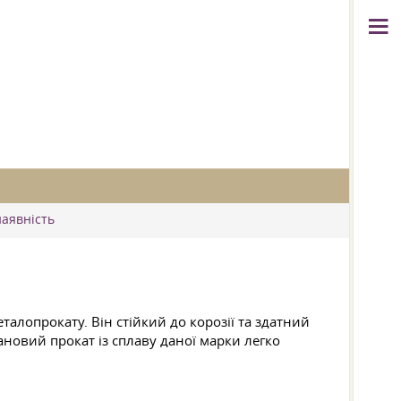
наявність
талопрокату. Він стійкий до корозії та здатний
тановий прокат із сплаву даної марки легко