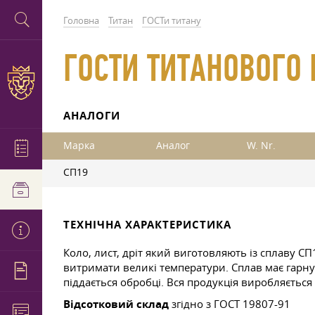
Головна
Титан
ГОСТи титану
ГОСТИ ТИТАНОВОГО 
АНАЛОГИ
Марка
Аналог
W. Nr.
СП19
ТЕХНІЧНА ХАРАКТЕРИСТИКА
Коло, лист, дріт який виготовляють із сплаву СП
витримати великі температури. Сплав має гарну п
піддається обробці. Вся продукція виробляється
Відсотковий склад
згідно з
ГОСТ 19807-91