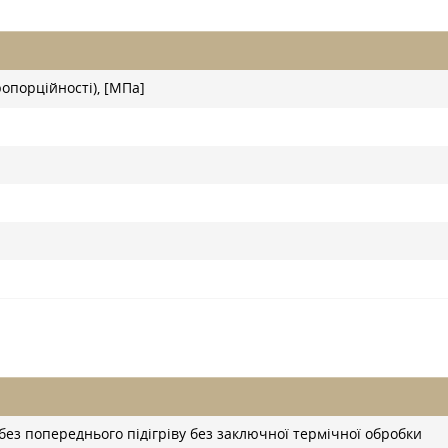
опорційності), [МПа]
без попереднього підігріву без заключної термічної обробки