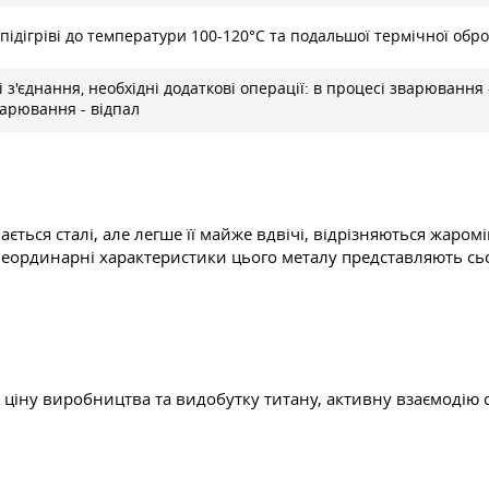
ідігріві до температури 100-120°C та подальшої термічної обр
 з'єднання, необхідні додаткові операції: в процесі зварювання 
варювання - відпал
ається сталі, але легше її майже вдвічі, відрізняються жар
Неординарні характеристики цього металу представляють сь
 ціну виробництва та видобутку титану, активну взаємодію сп