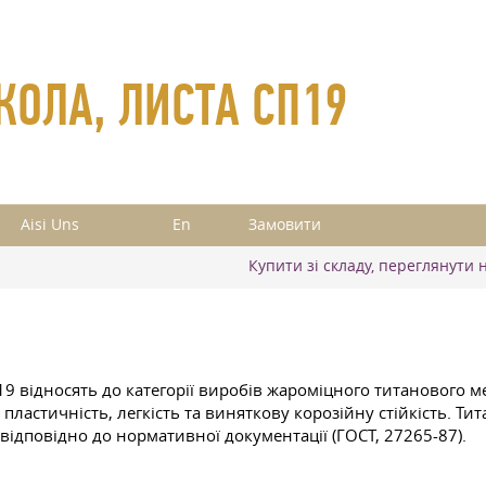
КОЛА, ЛИСТА СП19
Aisi Uns
En
Замовити
Купити зі складу, переглянути 
19 відносять до категорії виробів жароміцного титанового ме
ластичність, легкість та виняткову корозійну стійкість. Ти
 відповідно до нормативної документації (ГОСТ, 27265-87).