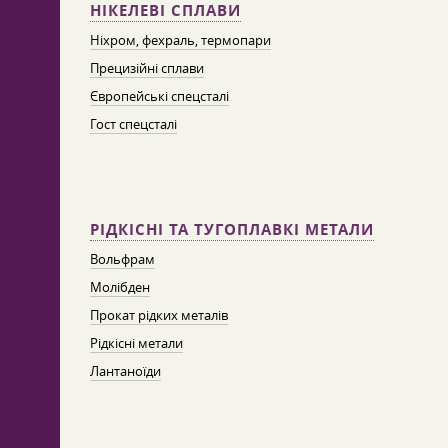
НІКЕЛЕВІ СПЛАВИ
Ніхром, фехраль, термопари
Прецизійні сплави
Європейські спецсталі
Гост спецсталі
РІДКІСНІ ТА ТУГОПЛАВКІ МЕТАЛИ
Вольфрам
Молібден
Прокат рідких металів
Рідкісні метали
Лантаноїди