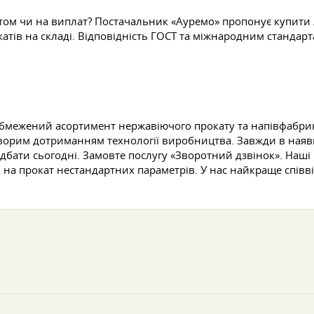
оптом чи на виплат? Постачальник «Ауремо» пропонує купити
тів на складі. Відповідність ГОСТ та міжнародним стандарта
бмежений асортимент нержавіючого прокату та напівфабрикаті
уворим дотриманням технології виробництва. Завжди в наявн
дбати сьогодні. Замовте послугу «Зворотний дзвінок». Наші
на прокат нестандартних параметрів. У нас найкраще співві