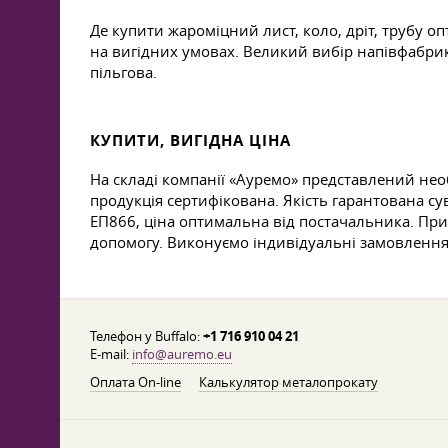
Де купити жароміцний лист, коло, дріт, трубу 
на вигідних умовах. Великий вибір напівфабрика
пільгова.
КУПИТИ, ВИГІДНА ЦІНА
На складі компанії «Ауремо» представлений нео
продукція сертифікована. Якість гарантована с
ЕП866, ціна оптимальна від постачальника. При
допомогу. Виконуємо індивідуальні замовлення 
Телефон у Buffalo:
+1 716 910 04 21
E-mail:
info@auremo.eu
Оплата On-line
Калькулятор металопрокату