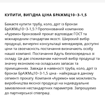
КУПИТИ, ВИГІДНА ЦІНА БРАЖМЦ10−3-1,5
Бажаєте купити трубу, коло, дріт із бронзи
БрАЖМц10−3-1,5:? Пропонований компанією
«Ауремо» бронзовий прокат відповідає ГОСТ та
міжнародним стандартам якості. Широкий вибір
продукції, вичерпні консультації менеджерів, доступні
ціни та своєчасність постачання визначають особу
нашої компанії. Постачання йдуть безпосередньо зі
складу. Це дає споживачам наочний вибір продукції та
значну економію на складських запасах та
приміщеннях. Завжди в наявності труба, коло, дріт із
бронзи БрАЖМц10−3-1,5 ціна - найкраща в даному
сегменті прокату. Компанія «Ауремо» має можливість
виробництва якісної продукції на індивідуальне
замовлення нестандартних параметрів. Запрошуємо
до партнерської співпраці.