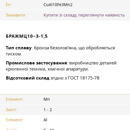
En:
CuAl10Fe3Mn2
Замовити:
Купити зі складу, переглянути наявність
БРАЖМЦ10−3-1,5
Тип сплаву
: бронза безолов'яна, що обробляється
тиском.
Промислове застосування
: виробництво деталей
кріогенної техніки, хімічної апаратури.
Відсотковий склад
згідно з
ГОСТ 18175-78
Елемент:
Mn
Зміст:
1 - 2
Елемент:
Al