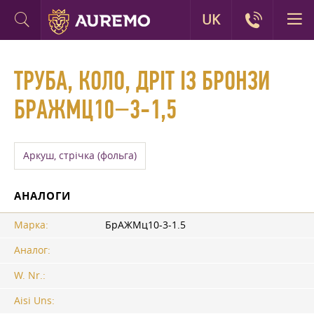
UK
ТРУБА, КОЛО, ДРІТ ІЗ БРОНЗИ
БРАЖМЦ10−3-1,5
Аркуш, стрічка (фольга)
АНАЛОГИ
Марка:
БрАЖМц10-3-1.5
Аналог:
W. Nr.:
Aisi Uns: