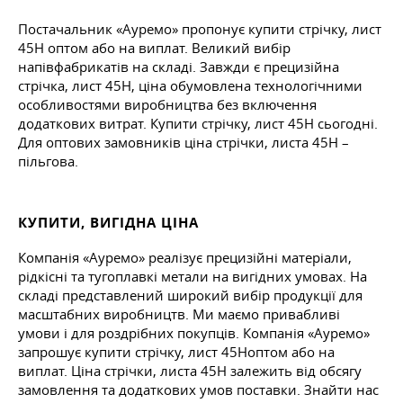
Постачальник «Ауремо» пропонує купити стрічку, лист
45Н оптом або на виплат. Великий вибір
напівфабрикатів на складі. Завжди є прецизійна
стрічка, лист 45Н, ціна обумовлена технологічними
особливостями виробництва без включення
додаткових витрат. Купити стрічку, лист 45Н сьогодні.
Для оптових замовників ціна стрічки, листа 45Н –
пільгова.
КУПИТИ, ВИГІДНА ЦІНА
Компанія «Ауремо» реалізує прецизійні матеріали,
рідкісні та тугоплавкі метали на вигідних умовах. На
складі представлений широкий вибір продукції для
масштабних виробництв. Ми маємо привабливі
умови і для роздрібних покупців. Компанія «Ауремо»
запрошує купити стрічку, лист 45Ноптом або на
виплат. Ціна стрічки, листа 45Н залежить від обсягу
замовлення та додаткових умов поставки. Знайти нас