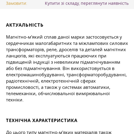
Замовити:
Купити зі складу, переглянути наявність
АКТУАЛЬНІСТЬ
Магнітно-м'який сплав даної марки застосовується у
сердечниках малогабаритних та міжлампових силових
трансформаторів, реле, дроселів та деталей магнітних
ланцюгів, які експлуатуються працюючих при
підвищеній індукції з невеликим підмагнічуванням
або без підмагнічування. Він використовується в
електромашинобудуванні, трансформаторобудуванні,
радіотехнічній, електротехнічній сферах
промисловості, а також у системах автоматики,
телемеханіки, обчислювальної вимірювальної
техніки.
ТЕХНІЧНА ХАРАКТЕРИСТИКА
До цього типу магнітно-м'яких матеріалів також