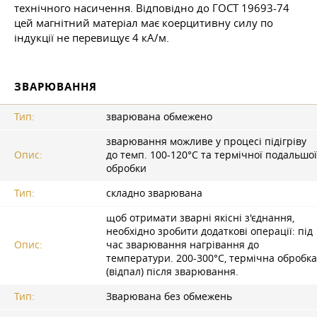
технічного насичення. Відповідно до
ГОСТ
19693-74
цей магнітний матеріал має коерцитивну силу по
індукції не перевищує 4 кА/м.
ЗВАРЮВАННЯ
Тип:
зварювана обмежено
зварювання можливе у процесі підігріву
Опис:
до темп. 100-120°C та термічної подальшої
обробки
Тип:
складно зварювана
щоб отримати зварні якісні з'єднання,
необхідно зробити додаткові операції: під
Опис:
час зварювання нагрівання до
температури. 200-300°C, термічна обробка
(відпал) після зварювання.
Тип:
Зварювана без обмежень