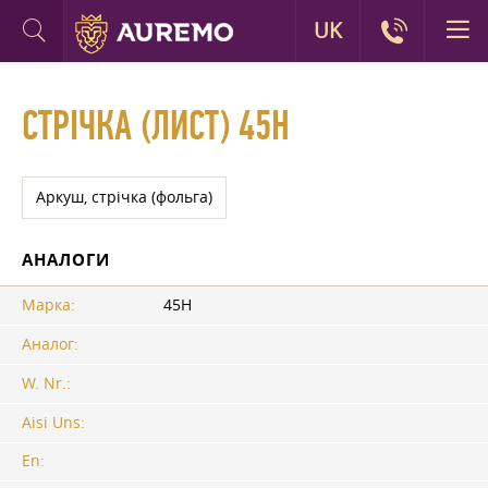
UK
СТРІЧКА (ЛИСТ) 45Н
Аркуш, стрічка (фольга)
АНАЛОГИ
Марка:
45Н
Аналог:
W. Nr.:
Aisi Uns:
En: