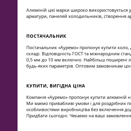
Алюміній цієї марки широко використовується у 
арматури, панелей холодильників, створення ар
ПОСТАЧАЛЬНИК
Постачальник «Ауремо» пропонує купити коло, др
складі. Відповідність ГОСТ та міжнародним стан
0,5 мм до 10 мм включно. Найбільш поширені л
будь-яких параметрів. Оптовим замовникам ціна
КУПИТИ, ВИГІДНА ЦІНА
Компанія «Ауремо» пропонує купити алюміній н
Ми маємо привабливі умови і для роздрібних пок
особливостями виробництва без включення дода
Придбати сьогодні. Чекаємо на ваші замовленн