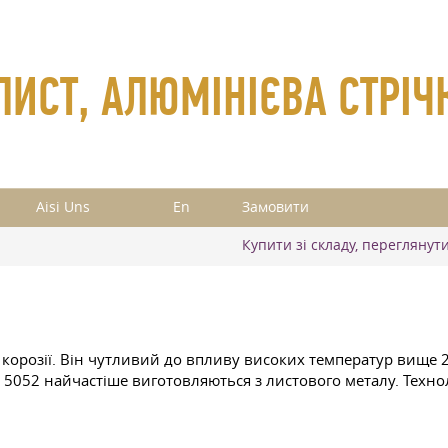
 ЛИСТ, АЛЮМІНІЄВА СТРІЧ
Aisi Uns
En
Замовити
Купити зі складу, переглянут
корозії. Він чутливий до впливу високих температур вище 200
 5052 найчастіше виготовляються з листового металу. Техн