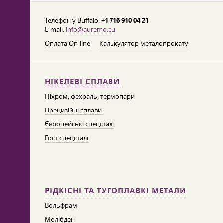
Телефон у Buffalo:
+1 716 910 04 21
E-mail:
info@auremo.eu
Оплата On-line
Калькулятор металопрокату
НІКЕЛЕВІ СПЛАВИ
Ніхром, фехраль, термопари
Прецизійні сплави
Європейські спецсталі
Гост спецсталі
РІДКІСНІ ТА ТУГОПЛАВКІ МЕТАЛИ
Вольфрам
Молібден