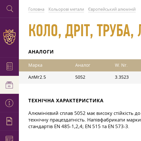
Головна
Кольорові метали
Європейський алюміній
КОЛО, ДРІТ, ТРУБА,
АНАЛОГИ
Марка
Аналог
W. Nr.
АлМг2.5
5052
3.3523
ТЕХНІЧНА ХАРАКТЕРИСТИКА
Алюмінієвий сплав 5052 має високу стійкість до 
технічну працездатність. Напівфабрикати марки
стандартів EN 485-1,2,4; EN 515 та EN 573-3.