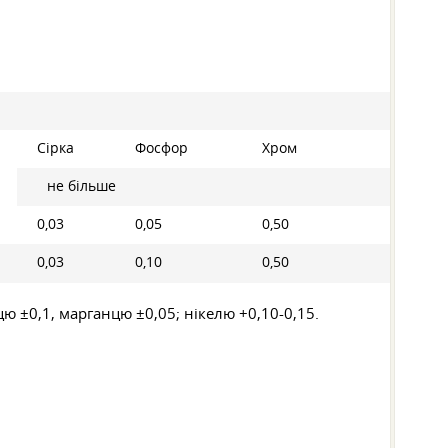
Сірка
Фосфор
Хром
не більше
0,03
0,05
0,50
0,03
0,10
0,50
цю ±0,1, марганцю ±0,05; нікелю +0,10-0,15.