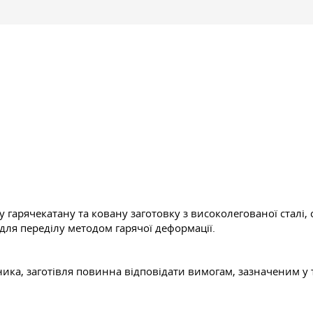
гарячекатану та ковану заготовку з високолегованої сталі, с
для переділу методом гарячої деформації.
бника, заготівля повинна відповідати вимогам, зазначеним у 