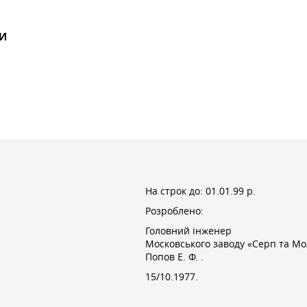
МИ
На строк до:
01.01.99 р.
Розроблено:
Головний інженер
Московського заводу «Серп та Мо
Попов Е. Ф.
.
15/10.1977.