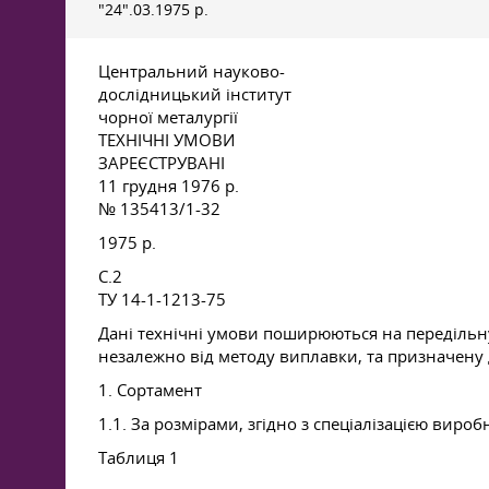
"24".03.1975 р.
Центральний науково-
дослідницький інститут
чорної металургії
ТЕХНІЧНІ УМОВИ
ЗАРЕЄСТРУВАНІ
11 грудня 1976 р.
№ 135413/1-32
1975 р.
С.2
ТУ 14-1-1213-75
Дані технічні умови поширюються на передільну 
незалежно від методу виплавки, та призначену 
1. Сортамент
1.1. За розмірами, згідно з спеціалізацією виро
Таблиця 1