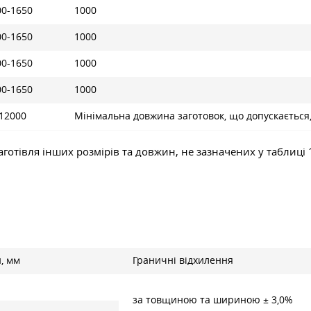
00-1650
1000
00-1650
1000
00-1650
1000
00-1650
1000
 12000
Мінімальна довжина заготовок, що допускається, і
аготівля інших розмірів та довжин, не зазначених у таблиці 
, мм
Граничні відхилення
за товщиною та шириною ± 3,0%