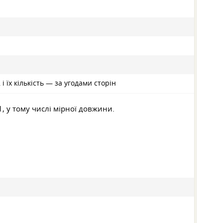
 їх кількість — за угодами сторін
1, у тому числі мірної довжини.