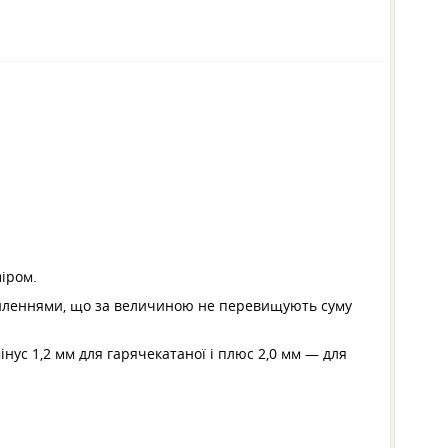
іром.
дхиленнями, що за величиною не перевищують суму
нус 1,2 мм для гарячекатаної і плюс 2,0 мм — для