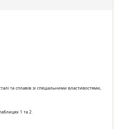
талі та сплавів зі спеціальними властивостями,
таблицях 1 та 2.