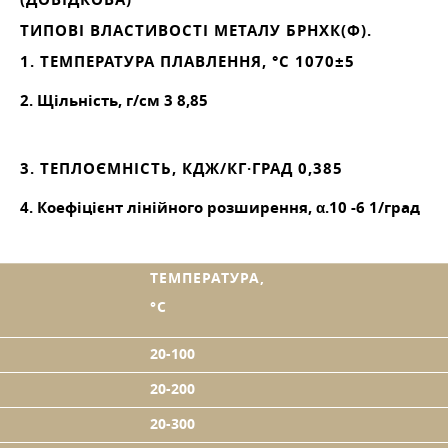
ТИПОВІ ВЛАСТИВОСТІ МЕТАЛУ БРНХК(Ф).
1. ТЕМПЕРАТУРА ПЛАВЛЕННЯ, °C 1070±5
2. Щільність, г/см
3
8,85
3. ТЕПЛОЄМНІСТЬ, КДЖ/КГ·ГРАД 0,385
4. Коефіцієнт лінійного розширення, α.10
-6
1/град
ТЕМПЕРАТУРА,
°C
20-100
20-200
20-300