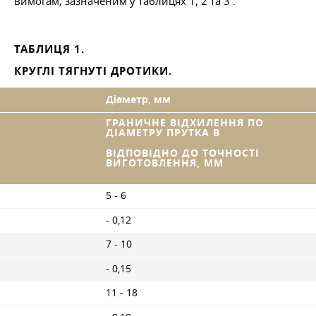
вимогам, зазначеним у таблицях 1, 2 та 3 .
ТАБЛИЦЯ 1.
КРУГЛІ ТЯГНУТІ ДРОТИКИ.
Діаметр, мм
ГРАНИЧНЕ ВІДХИЛЕННЯ ПО
ДІАМЕТРУ ПРУТКА В
ВІДПОВІДНО ДО ТОЧНОСТІ
ВИГОТОВЛЕННЯ, ММ
5 - 6
- 0,12
7 - 10
- 0,15
11 - 18