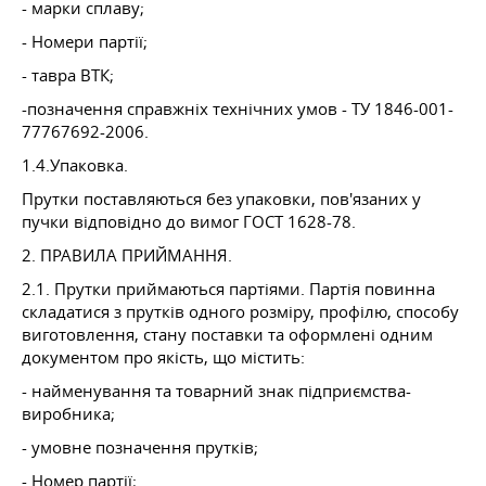
- марки сплаву;
- Номери партії;
- тавра ВТК;
-позначення справжніх технічних умов - ТУ 1846-001-
77767692-2006.
1.4.Упаковка.
Прутки поставляються без упаковки, пов'язаних у
пучки відповідно до вимог ГОСТ 1628-78.
2. ПРАВИЛА ПРИЙМАННЯ.
2.1. Прутки приймаються партіями. Партія повинна
складатися з прутків одного розміру, профілю, способу
виготовлення, стану поставки та оформлені одним
документом про якість, що містить:
- найменування та товарний знак підприємства-
виробника;
- умовне позначення прутків;
- Номер партії;