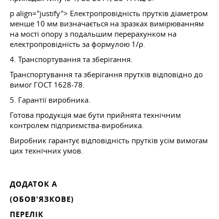
p align="justify"> Електропровідність прутків діаметром
менше 10 мм визначається на зразках вимірюванням
на мості опору з подальшим перерахунком на
електропровідність за формулою 1/ρ.
4. Транспортування та зберігання.
Транспортування та зберігання прутків відповідно до
вимог ГОСТ 1628-78.
5. Гарантії виробника.
Готова продукція має бути прийнята технічним
контролем підприємства-виробника.
Виробник гарантує відповідність прутків усім вимогам
цих технічних умов.
ДОДАТОК А
(ОБОВ'ЯЗКОВЕ)
ПЕРЕЛІК