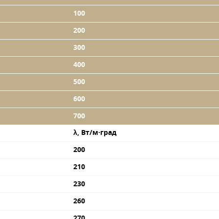
100
200
300
400
500
600
700
λ, Вт/м·град
200
210
230
260
270