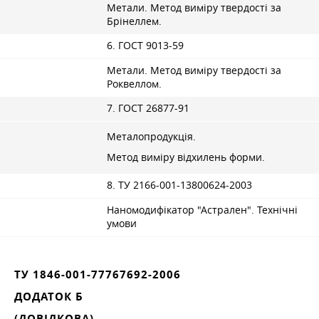
Метали. Метод виміру твердості за
Брінеллем.
6. ГОСТ 9013-59
Метали. Метод виміру твердості за
Роквеллом.
7. ГОСТ 26877-91
Металопродукція.
Метод виміру відхилень форми.
8. ТУ 2166-001-13800624-2003
Наномодифікатор "Астрален". Технічні
умови
ТУ 1846-001-77767692-2006
ДОДАТОК Б
(ДОВІДКОВА)