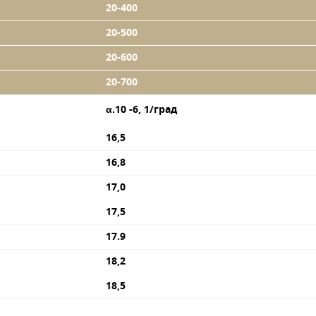
20-400
20-500
20-600
20-700
α.10
-6
, 1/град
16,5
16,8
17,0
17,5
17.9
18,2
18,5