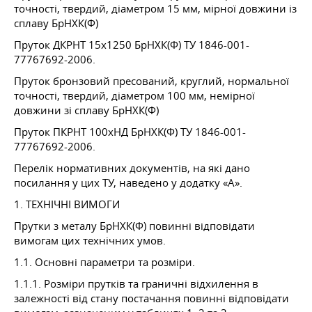
точності, твердий, діаметром 15 мм, мірної довжини із
сплаву БрНХК(Ф)
Пруток ДКРНТ 15x1250 БрНХК(Ф) ТУ 1846-001-
77767692-2006.
Пруток бронзовий пресований, круглий, нормальної
точності, твердий, діаметром 100 мм, немірної
довжини зі сплаву БрНХК(Ф)
Пруток ПКРНТ 100хНД БрНХК(Ф) ТУ 1846-001-
77767692-2006.
Перелік нормативних документів, на які дано
посилання у цих ТУ, наведено у додатку «А».
1. ТЕХНІЧНІ ВИМОГИ
Прутки з металу БрНХК(Ф) повинні відповідати
вимогам цих технічних умов.
1.1. Основні параметри та розміри.
1.1.1. Розміри прутків та граничні відхилення в
залежності від стану постачання повинні відповідати