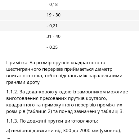
- 0,18
19 - 30
- 0,21
31 - 40
- 0,25
Примітка: За розмір прутків квадратного та
шестигранного перерізів приймається діаметр
вписаного кола, тобто відстань між паралельними
гранями дроту.
1.1.2. За додатковою угодою із замовником можливе
виготовлення пресованих прутків круглого,
квадратного та прямокутного перерізів проміжних
розмірів (таблиця 2) та понад зазначені у таблиці 3.
1.1.3. По довжині прутки виготовляють:
a) немірної довжини від 300 до 2000 мм (умовно);