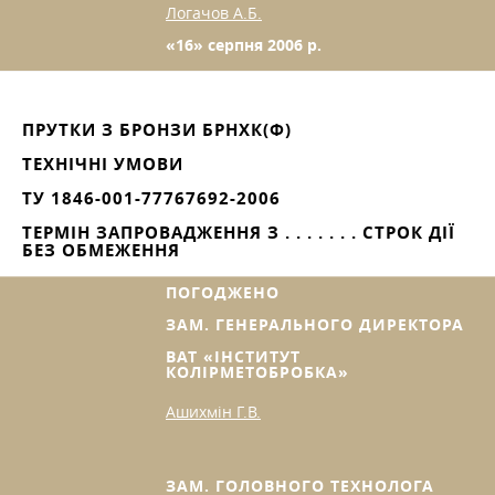
Логачов А.Б.
«16»
серпня
2006 р.
ПРУТКИ З БРОНЗИ БРНХК(Ф)
ТЕХНІЧНІ УМОВИ
ТУ 1846-001-77767692-2006
ТЕРМІН ЗАПРОВАДЖЕННЯ З . . . . . . . СТРОК ДІЇ
БЕЗ ОБМЕЖЕННЯ
ПОГОДЖЕНО
ЗАМ. ГЕНЕРАЛЬНОГО ДИРЕКТОРА
ВАТ «ІНСТИТУТ
КОЛІРМЕТОБРОБКА»
Ашихмін Г.В.
ЗАМ. ГОЛОВНОГО ТЕХНОЛОГА