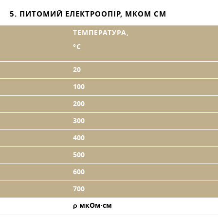
5. ПИТОМИЙ ЕЛЕКТРООПІР, МКОМ СМ
ТЕМПЕРАТУРА,
°C
20
100
200
300
400
500
600
700
ρ мкОм·см