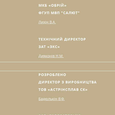
МКБ «ОБРІЙ»
ФГУП МВП "САЛЮТ"
Лихін В.А.
ТЕХНІЧНИЙ ДИРЕКТОР
ЗАТ «ЗКС»
Дияконів Н.М.
РОЗРОБЛЕНО
ДИРЕКТОР З ВИРОБНИЦТВА
ТОВ «АСТРІНСПЛАВ СК»
Бадюлькін В.Ф.