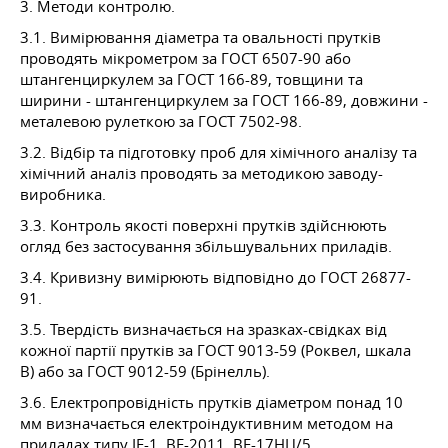
3. Методи контролю.
3.1. Вимірювання діаметра та овальності прутків
проводять мікрометром за ГОСТ 6507-90 або
штангенциркулем за ГОСТ 166-89, товщини та
ширини - штангенциркулем за ГОСТ 166-89, довжини -
металевою рулеткою за ГОСТ 7502-98.
3.2. Відбір та підготовку проб для хімічного аналізу та
хімічний аналіз проводять за методикою заводу-
виробника.
3.3. Контроль якості поверхні прутків здійснюють
огляд без застосування збільшувальних приладів.
3.4. Кривизну вимірюють відповідно до ГОСТ 26877-
91.
3.5. Твердість визначається на зразках-свідках від
кожної партії прутків за ГОСТ 9013-59 (Роквел, шкала
В) або за ГОСТ 9012-59 (Брінелль).
3.6. Електропровідність прутків діаметром понад 10
мм визначається електроіндуктивним методом на
приладах типу ІЕ-1, ВЕ-2011, ВЕ-17НЦ/5.