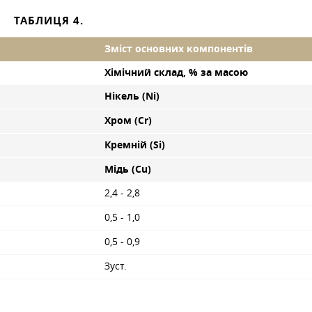
ТАБЛИЦЯ 4.
Зміст основних компонентів
Хімічний склад, % за масою
Нікель (Ni)
Хром (Cr)
Кремній (Si)
Мідь (Cu)
2,4 - 2,8
0,5 - 1,0
0,5 - 0,9
Зуст.