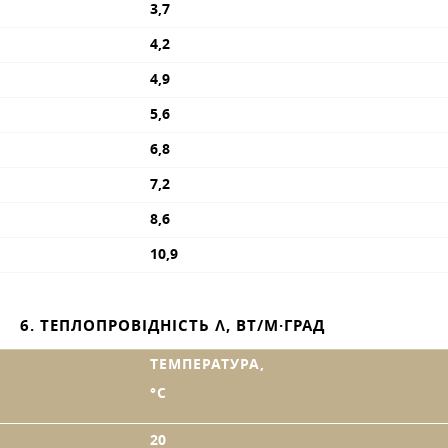
3,7
4,2
4,9
5,6
6,8
7,2
8,6
10,9
6. ТЕПЛОПРОВІДНІСТЬ Λ, ВТ/М·ГРАД
ТЕМПЕРАТУРА,
°C
20