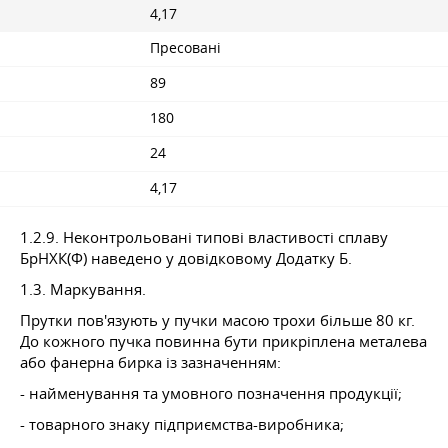
4,17
Пресовані
89
180
24
4,17
1.2.9. Неконтрольовані типові властивості сплаву
БрНХК(Ф) наведено у довідковому Додатку Б.
1.3. Маркування.
Прутки пов'язують у пучки масою трохи більше 80 кг.
До кожного пучка повинна бути прикріплена металева
або фанерна бирка із зазначенням:
- найменування та умовного позначення продукції;
- товарного знаку підприємства-виробника;