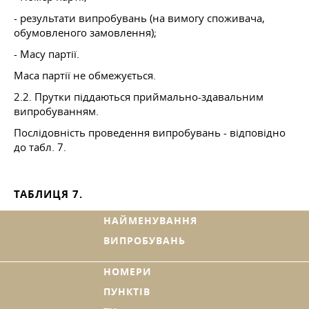
- результати випробувань (на вимогу споживача,
обумовленого замовлення);
- Масу партії.
Маса партії не обмежується.
2.2. Прутки піддаються приймально-здавальним
випробуванням.
Послідовність проведення випробувань - відповідно
до табл. 7.
ТАБЛИЦЯ 7.
НАЙМЕНУВАННЯ
ВИПРОБУВАНЬ
НОМЕРИ
ПУНКТІВ