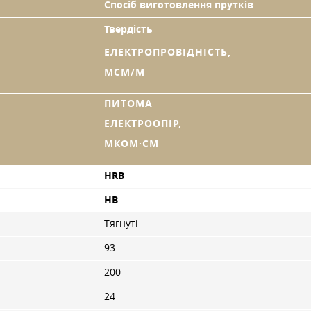
Спосіб виготовлення прутків
Твердість
ЕЛЕКТРОПРОВІДНІСТЬ,
МСМ/М
ПИТОМА
ЕЛЕКТРООПІР,
МКОМ·СМ
HRB
HB
Тягнуті
93
200
24