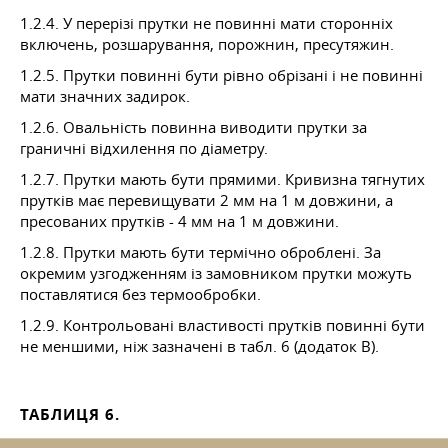
1.2.4. У перерізі прутки не повинні мати сторонніх
включень, розшарування, порожнин, пресутяжин.
1.2.5. Прутки повинні бути рівно обрізані і не повинні
мати значних задирок.
1.2.6. Овальність повинна виводити прутки за
граничні відхилення по діаметру.
1.2.7. Прутки мають бути прямими. Кривизна тягнутих
прутків має перевищувати 2 мм на 1 м довжини, а
пресованих прутків - 4 мм на 1 м довжини.
1.2.8. Прутки мають бути термічно оброблені. За
окремим узгодженням із замовником прутки можуть
поставлятися без термообробки.
1.2.9. Контрольовані властивості прутків повинні бути
не меншими, ніж зазначені в табл. 6 (додаток B).
ТАБЛИЦЯ 6.