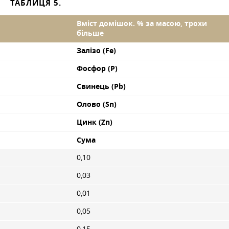
ТАБЛИЦЯ 5.
Вміст домішок. % за масою, трохи
більше
Залізо (Fe)
Фосфор (P)
Свинець (Pb)
Олово (Sn)
Цинк (Zn)
Сума
0,10
0,03
0,01
0,05