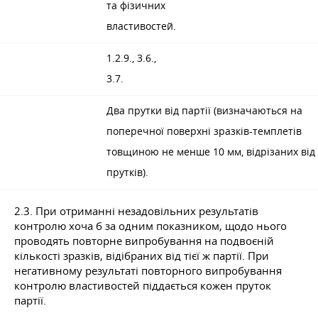
та фізичних
властивостей.
1.2.9., 3.6.,
3.7.
Два прутки від партії (визначаються на
поперечної поверхні зразків-темплетів
товщиною не менше 10 мм, відрізаних від
прутків).
2.3. При отриманні незадовільних результатів
контролю хоча б за одним показником, щодо нього
проводять повторне випробування на подвоєній
кількості зразків, відібраних від тієї ж партії. При
негативному результаті повторного випробування
контролю властивостей піддається кожен пруток
партії.