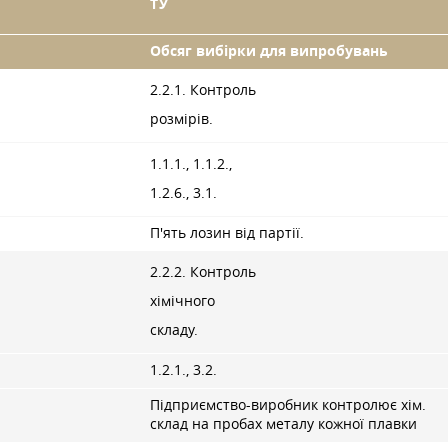
ТУ
Обсяг вибірки для випробувань
2.2.1. Контроль
розмірів.
1.1.1., 1.1.2.,
1.2.6., 3.1.
П'ять лозин від партії.
2.2.2. Контроль
хімічного
складу.
1.2.1., 3.2.
Підприємство-виробник контролює хім.
склад на пробах металу кожної плавки