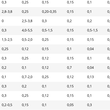
0,3
0,25
0,15
0,15
0,1
0
2,8-3,8
0,25
0,20-0,35
0,15
0,1
0
0
2,5-3,8
0,3
0,2
0,2
0
0,3
4,0-5,5
0,5-1,5
0,15
0,5-1,5
0
1,5-2,5
0,5-2,0
0,25
0,15
0,15
0
0,25
0,12
0,15
0,1
0,04
0
0,3
0,25
0,12
0,15
0,1
0
0,2
0,1
0,12
0,7
0,04
0
0,1
0,7-2,0
0,25
0,12
0,13
0
0,3
0,2
0,1
0,15
0,1
0
0,3
0,25
0,12
0,15
0,1
0
0,2-0,5
0,15
0,1
0,05
0,3