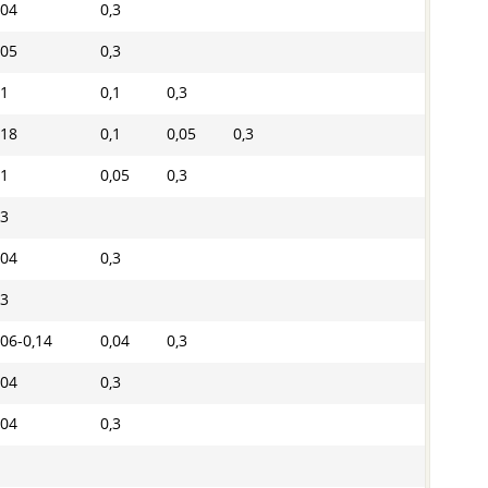
,04
0,3
,05
0,3
,1
0,1
0,3
,18
0,1
0,05
0,3
,1
0,05
0,3
,3
,04
0,3
,3
,06-0,14
0,04
0,3
,04
0,3
,04
0,3