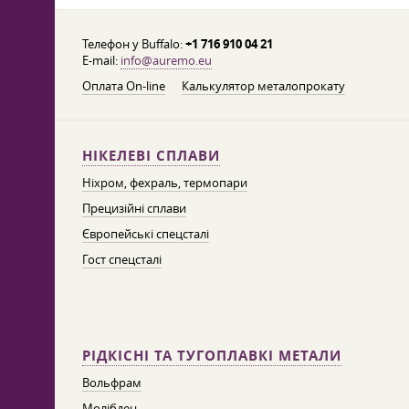
Телефон у Buffalo:
+1 716 910 04 21
E-mail:
info@auremo.eu
Оплата On-line
Калькулятор металопрокату
НІКЕЛЕВІ СПЛАВИ
Ніхром, фехраль, термопари
Прецизійні сплави
Європейські спецсталі
Гост спецсталі
РІДКІСНІ ТА ТУГОПЛАВКІ МЕТАЛИ
Вольфрам
Молібден