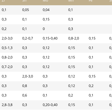
Zr
Sn
Мо
Mn
Fe
S
0,1
0,05
0,04
0,1
0,3
0,1
0,15
0,3
0,2
0,1
0
0,3
2,0-3,0
0,2-0,7
0,15-0,40
0,8-2,0
0,15
0
0,5-1,3
0,3
0,12
0,15
0,1
0
0,8-2,0
0,3
0,12
0,15
0,1
0
0,7-2,0
0,3
0,12
0,15
0,1
0
0,3
2,0-3,0
0,3
0,12
0,15
0
0,3
0,8
0,3
0,12
0,2
0
0,3
0,6
0,1
0,2
0,1
0
2,8-3,8
0,3
0,20-0,40
0,15
0,1
0