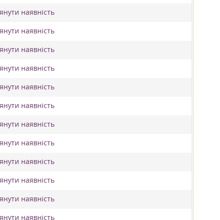
лянути наявність
лянути наявність
лянути наявність
лянути наявність
лянути наявність
лянути наявність
лянути наявність
лянути наявність
лянути наявність
лянути наявність
лянути наявність
лянути наявність