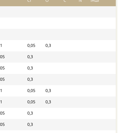
i
Cr
O
C
N
Інші
,1
0,05
0,3
,05
0,3
,05
0,3
,05
0,3
,1
0,05
0,3
,1
0,05
0,3
,05
0,3
,05
0,3