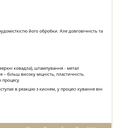
рудомісткістю його обробки. Але довговічність та
верхні ковадла), штампування - метал
 – більш високу міцність, пластичність.
о процесу.
тупає в реакцію з киснем, у процесі кування він