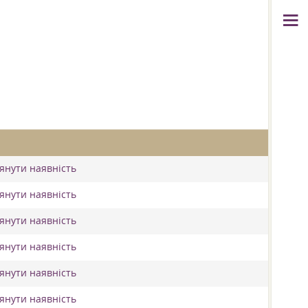
лянути наявність
лянути наявність
лянути наявність
лянути наявність
лянути наявність
лянути наявність