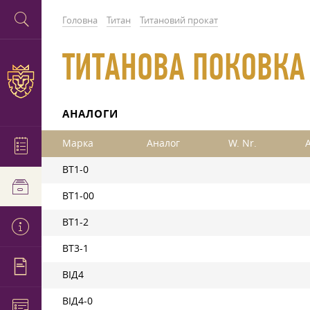
Головна
Титан
Титановий прокат
ТИТАНОВА ПОКОВКА
АНАЛОГИ
Марка
Аналог
W. Nr.
A
ВТ1-0
ВТ1-00
ВТ1-2
ВТ3-1
ВІД4
ВІД4-0