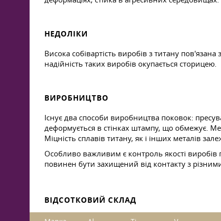
НЕДОЛІКИ
Висока собівартість виробів з титану пов'язана 
надійність таких виробів окупається сторицею.
ВИРОБНИЦТВО
Існує два способи виробництва поковок: пресув
деформується в стінках штампу, що обмежує. Мет
Міцність сплавів титану, як і інших металів зале
Особливо важливим є контроль якості виробів пі
повинен бути захищений від контакту з різни
ВІДСОТКОВИЙ СКЛАД